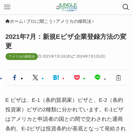
ホーム
プロに聞こう
アメリカの移民法
2021年7月：新規Eビザ企業登録方法の変
更
2021年7月1日(木)
2024年7月1日(月)
アメリカの移民法
E ビザは、E-1（条約貿易家）ビザと、E-2（条約
投資家）ビザの2種類に分かれています。E-1ビザ
はアメリカと申請者の国との間で交わされた通商
条約、E-2ビザは投資条約が基底となって発給され