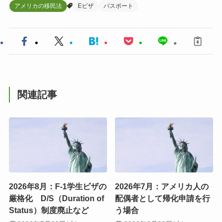
アメリカの移民法
Eビザ
パスポート
関連記事
2026年8月：F-1学生ビザの
2026年7月：アメリカ人の
厳格化 D/S（Duration of
配偶者として帰化申請を行
Status）制度廃止など
う場合