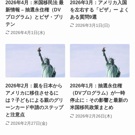
2026年4月：米国移民法 最
2026年3月：アメリカ入国
新情報 – 抽選永住権（DV
を左右する「ビザ」ー よく
プログラム）とビザ・ブリ
ある質問9選
テン
2026年3月1日(日)
2026年4月1日(水)
2026年2月：親を日本から
2026年1月：抽選永住権
アメリカに移住させるに
（DVプログラム）が一時
は？子どもによる親のグリ
停止に：その影響と最新の
ーンカード申請のステップ
米国移民政策まとめ
と注意点
2026年2月26日(木)
2026年2月27日(金)