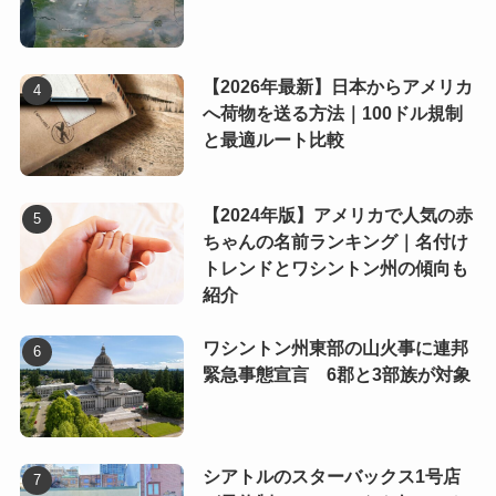
【2026年最新】日本からアメリカ
へ荷物を送る方法｜100ドル規制
と最適ルート比較
【2024年版】アメリカで人気の赤
ちゃんの名前ランキング｜名付け
トレンドとワシントン州の傾向も
紹介
ワシントン州東部の山火事に連邦
緊急事態宣言 6郡と3部族が対象
シアトルのスターバックス1号店