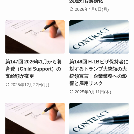
効通知も義務化
2026年4月6日(月)
第147回 2026年1月から養
第146回 H-1Bビザ保持者に
育費（Child Support）の
対するトランプ大統領の大
支給額が変更
統領宣言｜企業業務への影
響と雇用リスク
2025年12月22日(月)
2025年9月11日(木)