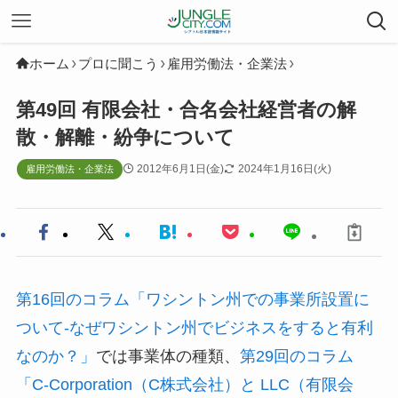
ホーム
プロに聞こう
雇用労働法・企業法
第49回 有限会社・合名会社経営者の解
散・解離・紛争について
2012年6月1日(金)
2024年1月16日(火)
雇用労働法・企業法
第16回のコラム「ワシントン州での事業所設置に
ついて-なぜワシントン州でビジネスをすると有利
なのか？」
では事業体の種類、
第29回のコラム
「C-Corporation（C株式会社）と LLC（有限会