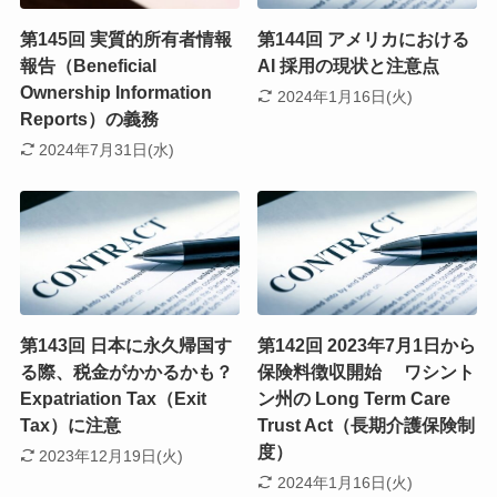
第145回 実質的所有者情報
第144回 アメリカにおける
報告（Beneficial
AI 採用の現状と注意点
Ownership Information
2024年1月16日(火)
Reports）の義務
2024年7月31日(水)
第143回 日本に永久帰国す
第142回 2023年7月1日から
る際、税金がかかるかも？
保険料徴収開始 ワシント
Expatriation Tax（Exit
ン州の Long Term Care
Tax）に注意
Trust Act（長期介護保険制
度）
2023年12月19日(火)
2024年1月16日(火)