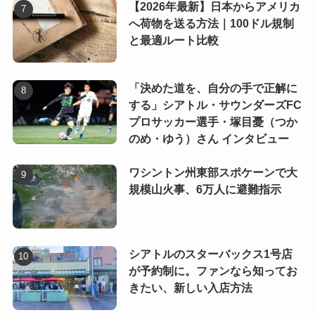
【2026年最新】日本からアメリカ
へ荷物を送る方法｜100ドル規制
と最適ルート比較
「決めた道を、自分の手で正解に
する」シアトル・サウンダーズFC
プロサッカー選手・塚目憂（つか
のめ・ゆう）さん インタビュー
ワシントン州東部スポケーンで大
規模山火事、6万人に避難指示
シアトルのスターバックス1号店
が予約制に。ファンなら知ってお
きたい、新しい入店方法