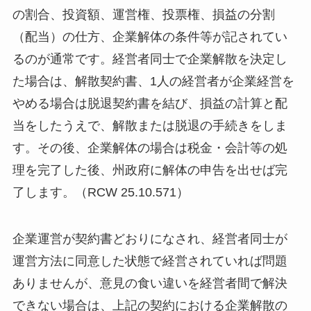
の割合、投資額、運営権、投票権、損益の分割
（配当）の仕方、企業解体の条件等が記されてい
るのが通常です。経営者同士で企業解散を決定し
た場合は、解散契約書、1人の経営者が企業経営を
やめる場合は脱退契約書を結び、損益の計算と配
当をしたうえで、解散または脱退の手続きをしま
す。その後、企業解体の場合は税金・会計等の処
理を完了した後、州政府に解体の申告を出せば完
了します。（RCW 25.10.571）
企業運営が契約書どおりになされ、経営者同士が
運営方法に同意した状態で経営されていれば問題
ありませんが、意見の食い違いを経営者間で解決
できない場合は、上記の契約における企業解散の