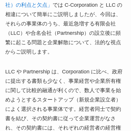
社）の利点と欠点」
では C-Corporation と LLC の
相違について簡単にご説明しましたが、今回は、
それらの事業体のうち、最近急増する有限会社
（LLC）や合名会社（Partnership）の設立後に頻
繁に起こる問題と企業解散について、法的な視点
からご説明します。
LLC や Partnership は、Corporation に比べ、政府
に提出する書類も少なく、事業経営や企業所有権
に関して比較的融通が利くので、数人で事業を始
めようとするスタートアップ（新規企業設立者）
によく選択される事業体です。経営者同士で契約
書を結び、その契約書に従って企業運営がなさ
れ、その契約書には、それぞれの経営者の経営権