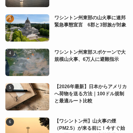
ワシントン州東部の山火事に連邦
緊急事態宣言 6郡と3部族が対象
ワシントン州東部スポケーンで大
規模山火事、6万人に避難指示
【2026年最新】日本からアメリカ
へ荷物を送る方法｜100ドル規制
と最適ルート比較
【ワシントン州】山火事の煙
（PM2.5）が来る前に！今すぐ始