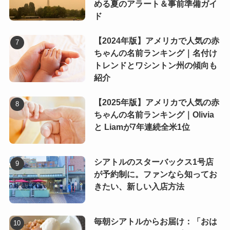
める夏のアラート＆事前準備ガイ
ド
【2024年版】アメリカで人気の赤
ちゃんの名前ランキング｜名付け
トレンドとワシントン州の傾向も
紹介
【2025年版】アメリカで人気の赤
ちゃんの名前ランキング｜Olivia
と Liamが7年連続全米1位
シアトルのスターバックス1号店
が予約制に。ファンなら知ってお
きたい、新しい入店方法
毎朝シアトルからお届け：「おは