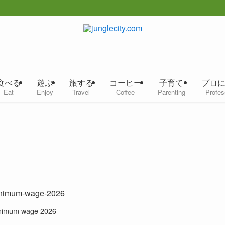
食べる
遊ぶ
旅する
コーヒー
子育て
プロ
Eat
Enjoy
Travel
Coffee
Parenting
Profes
nimum wage 2026