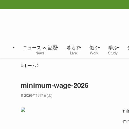
ニュース ＆ 話題
暮らす
働く
学ぶ
News
Live
Work
Study
ホーム
minimum-wage-2026
2026年1月7日(水)
mi