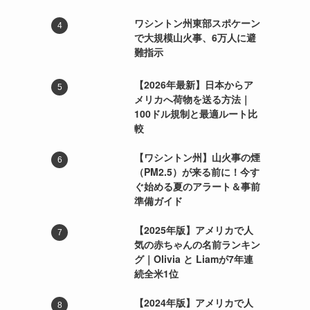
ワシントン州東部スポケーン
で大規模山火事、6万人に避
難指示
【2026年最新】日本からア
メリカへ荷物を送る方法｜
100ドル規制と最適ルート比
較
【ワシントン州】山火事の煙
（PM2.5）が来る前に！今す
ぐ始める夏のアラート＆事前
準備ガイド
【2025年版】アメリカで人
気の赤ちゃんの名前ランキン
グ｜Olivia と Liamが7年連
続全米1位
【2024年版】アメリカで人