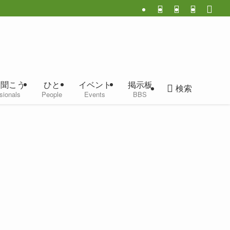
に聞こう
ひと
イベント
掲示板
検索
sionals
People
Events
BBS