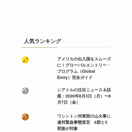
人気ランキング
アメリカの出入国をスムーズ
に！グローバルエントリー・
プログラム（Global
Entry）完全ガイド
シアトルの注目ニュース＆話
題：2026年8月3日（月）〜8
月7日（金）
ワシントン州東部の山火事に
連邦緊急事態宣言 6郡と3
部族が対象