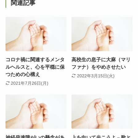
関連記事
コロナ禍に関連するメンタ
高校生の息子に大麻（マリ
ルヘルスと、心を平穏に保
ファナ）をやめさせたい
つための心構え
2022年3月15日(火)
2021年7月26日(月)
神経発達障がいの懸念があ
上を向いて歩こうよ – 歌と