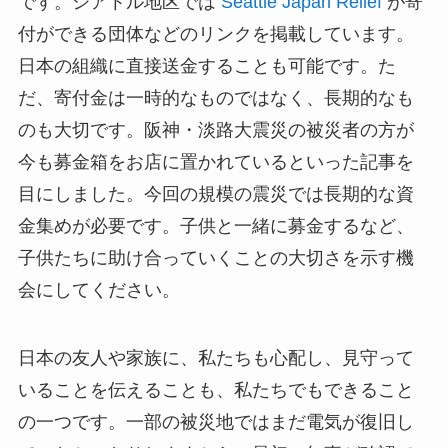
です。シアトル地区では
Seattle Japan Relief
が寄
付ができる団体などのリンクを掲載しています。
日本の組織に直接送金することも可能です。た
だ、寄付金は一時的なものではなく、長期的なも
のも大切です。阪神・淡路大震災の被災者の方が
今も募金箱をお店に置かれているといった記事を
目にしました。今回の規模の震災では長期的な資
金集めが必要です。子供と一緒に募金するなど、
子供たちに助け合っていくことの大切さを示す機
会にしてください。
日本の友人や家族に、私たちも心配し、見守って
いることを伝えることも、私たちでもできること
の一つです。一部の被災地ではまだ電気が復旧し