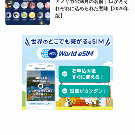
アメリカの満月の名前｜12か月そ
れぞれに込められた意味【2026年
版】