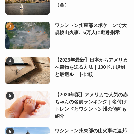
（金）
ワシントン州東部スポケーンで大
規模山火事、6万人に避難指示
【2026年最新】日本からアメリカ
へ荷物を送る方法｜100ドル規制
と最適ルート比較
【2024年版】アメリカで人気の赤
ちゃんの名前ランキング｜名付け
トレンドとワシントン州の傾向も
紹介
ワシントン州東部の山火事に連邦