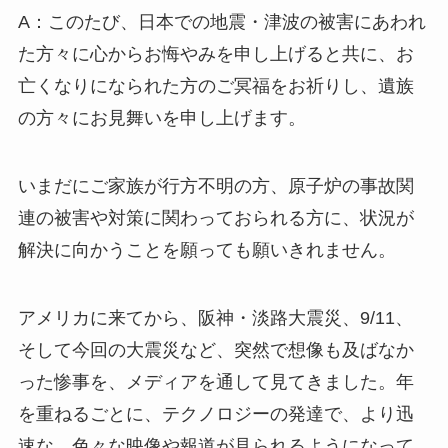
A：このたび、日本での地震・津波の被害にあわれ
た方々に心からお悔やみを申し上げると共に、お
亡くなりになられた方のご冥福をお祈りし、遺族
の方々にお見舞いを申し上げます。
いまだにご家族が行方不明の方、原子炉の事故関
連の被害や対策に関わっておられる方に、状況が
解決に向かうことを願っても願いきれません。
アメリカに来てから、阪神・淡路大震災、9/11、
そして今回の大震災など、突然で想像も及ばなか
った惨事を、メディアを通して見てきました。年
を重ねるごとに、テクノロジーの発達で、より迅
速な、色々な映像や報道が見られるようになって