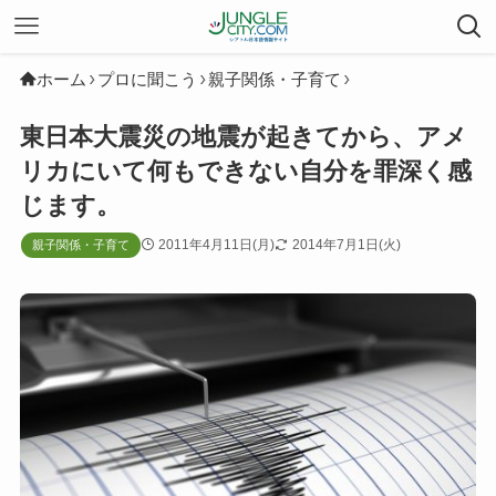
ホーム
プロに聞こう
親子関係・子育て
東日本大震災の地震が起きてから、アメ
リカにいて何もできない自分を罪深く感
じます。
2011年4月11日(月)
2014年7月1日(火)
親子関係・子育て