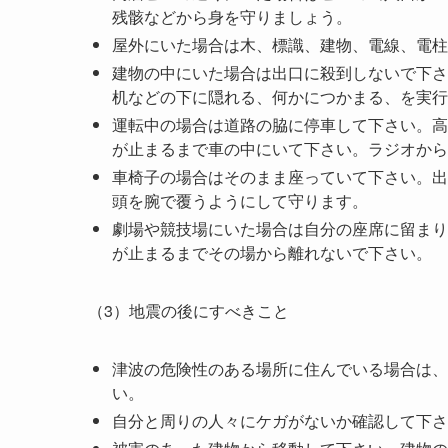
残骸などから身を守りましょう。
屋外にいた場合は木、標識、建物、電線、電柱
建物の中にいた場合は出口に殺到しないで下さ
机などの下に隠れる、何かにつかまる、を実行
運転中の場合は道路の脇に停車して下さい。高
が止まるまで車の中にいて下さい。ラジオから
車椅子の場合はそのまま座っていて下さい。出
頭を腕で覆うようにして守ります。
劇場や競技場にいた場合は自分の座席に留まり
が止まるまでその場から離れないで下さい。
（3）地震の後にすべきこと
津波の危険性のある場所に住んでいる場合は、
い。
自分と周りの人々にケガがないか確認して下さ