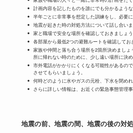
計画内容を記したものを誰にでも分かるような
半年ごとに非常事を想定した訓練をし、必要に
地震が起きた時の対処方法について話し合いま
家と職場で安全な場所を確認しておきましょう
各部屋から最低2つの避難ルートを確認してお
家族や仲間と落ち合う場所を2箇所決めましょ
所に帰れない時のために、少し遠い場所に決め
市外電話がかかりにくくなる可能性があるので
させてもらいましょう。
何時どのように水やガスの元栓、下水を閉めれ
さらに詳しい情報は、お近くの緊急事態管理事務所（Em
地震の前、地震の間、地震の後の対