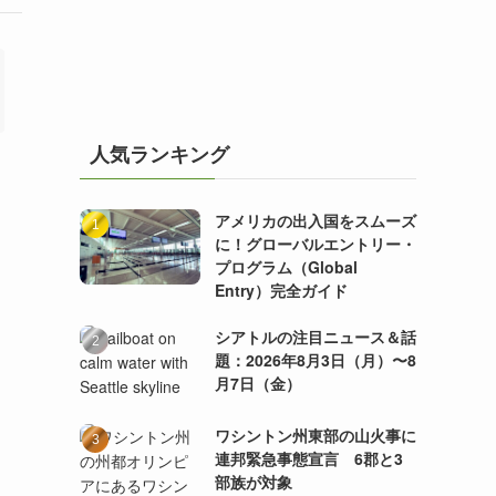
人気ランキング
アメリカの出入国をスムーズ
に！グローバルエントリー・
プログラム（Global
Entry）完全ガイド
シアトルの注目ニュース＆話
題：2026年8月3日（月）〜8
月7日（金）
ワシントン州東部の山火事に
連邦緊急事態宣言 6郡と3
部族が対象