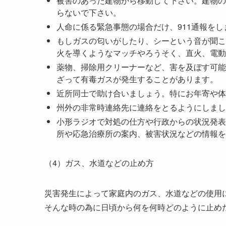
被害のあった建物から移動して下さい。建物の
らないで下さい。
人命に係る緊急事態の場合だけ、911通報をし
もしガスの匂いがしたり、シーという音が聞こ
火を導くようなマッチやろうそく、直火、電動
薬物、掃除用クリーナーなど、害を及ぼす可能
ざって有毒ガスが発生することがあります。
近所同士で助け合いましょう。特にお年寄や体
州外の非常時連絡先に連絡をとるようにしまし
小形ラジオで対処の仕方や行政からの状況発表
所や応急治療所の案内、被害状況などの情報を
（4）ガス、水道などの止め方
災害発生によって家庭内のガス、水道などの使用
そんな時の為に日頃から何を何時どのように止め