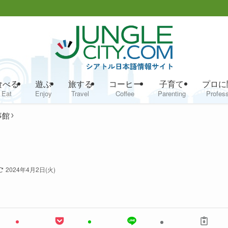
食べる
遊ぶ
旅する
コーヒー
子育て
プロに
Eat
Enjoy
Travel
Coffee
Parenting
Profess
事館
2024年4月2日(火)