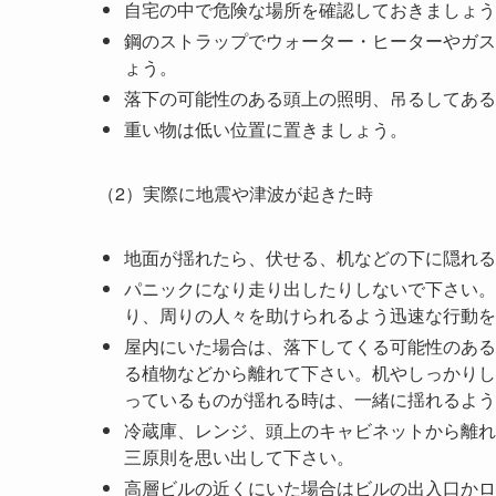
自宅の中で危険な場所を確認しておきましょう
鋼のストラップでウォーター・ヒーターやガス
ょう。
落下の可能性のある頭上の照明、吊るしてある
重い物は低い位置に置きましょう。
（2）実際に地震や津波が起きた時
地面が揺れたら、伏せる、机などの下に隠れる
パニックになり走り出したりしないで下さい。
り、周りの人々を助けられるよう迅速な行動を
屋内にいた場合は、落下してくる可能性のある
る植物などから離れて下さい。机やしっかりし
っているものが揺れる時は、一緒に揺れるよう
冷蔵庫、レンジ、頭上のキャビネットから離れ
三原則を思い出して下さい。
高層ビルの近くにいた場合はビルの出入口かロ