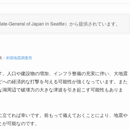
eneral of Japan in Seattle）から提供されています。
典：
米国地質調査所
す。人口や建設物の増加、インフラ整備の充実に伴い、大地震
どへの経済的な打撃を与える可能性が強くなっています。また
な湖周辺で破壊力の大きな津波を引き起こす可能性もありま
に立てれば幸いです。前もって備えておくことにより、地震や
とが可能なのです。