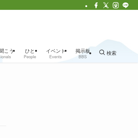
聞こう
ひと
イベント
掲示板
検索
ionals
People
Events
BBS