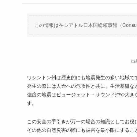
この情報は在シアトル日本国総領事館（Consulate-G
出
ワシントン州は歴史的にも地震発生の多い地域で
発生の際には人命への危険性と共に、生活基盤な
強度の地震はピュージェット・サウンド沖や大き
す。
この安全の手引きが万一の場合の知識としてお役
その他の自然災害の際にも被害を最小限にするこ