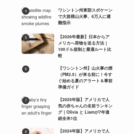
ワシントン州東部スポケーン
で大規模山火事、6万人に避
難指示
【2026年最新】日本からア
メリカへ荷物を送る方法｜
100ドル規制と最適ルート比
較
【ワシントン州】山火事の煙
（PM2.5）が来る前に！今す
ぐ始める夏のアラート＆事前
準備ガイド
【2025年版】アメリカで人
気の赤ちゃんの名前ランキン
グ｜Olivia と Liamが7年連
続全米1位
【2024年版】アメリカで人