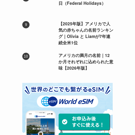
日（Federal Holidays）
【2025年版】アメリカで人
気の赤ちゃんの名前ランキン
グ｜Olivia と Liamが7年連
続全米1位
アメリカの満月の名前｜12
か月それぞれに込められた意
味【2026年版】