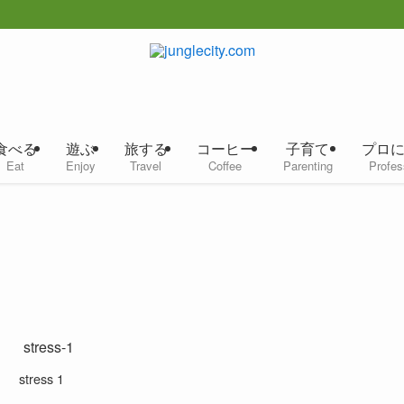
食べる
遊ぶ
旅する
コーヒー
子育て
プロ
Eat
Enjoy
Travel
Coffee
Parenting
Profes
stress 1