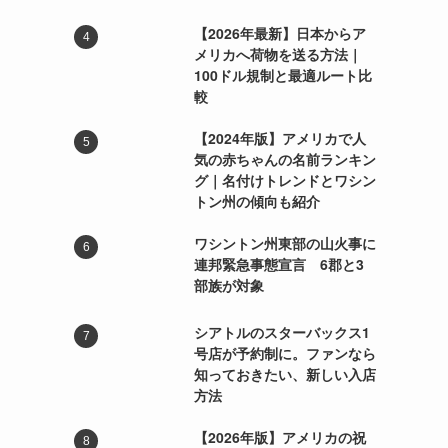
【2026年最新】日本からア
メリカへ荷物を送る方法｜
100ドル規制と最適ルート比
較
【2024年版】アメリカで人
気の赤ちゃんの名前ランキン
グ｜名付けトレンドとワシン
トン州の傾向も紹介
ワシントン州東部の山火事に
連邦緊急事態宣言 6郡と3
部族が対象
シアトルのスターバックス1
号店が予約制に。ファンなら
知っておきたい、新しい入店
方法
【2026年版】アメリカの祝