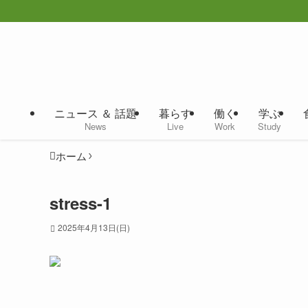
ニュース ＆ 話題
暮らす
働く
学ぶ
News
Live
Work
Study
ホーム
stress-1
2025年4月13日(日)