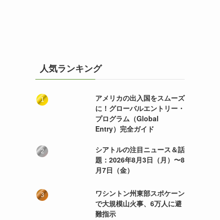
人気ランキング
アメリカの出入国をスムーズ
に！グローバルエントリー・
プログラム（Global
Entry）完全ガイド
シアトルの注目ニュース＆話
題：2026年8月3日（月）〜8
月7日（金）
ワシントン州東部スポケーン
で大規模山火事、6万人に避
難指示