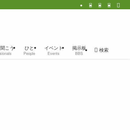
に聞こう
ひと
イベント
掲示板
検索
sionals
People
Events
BBS