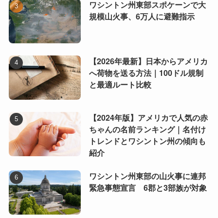
ワシントン州東部スポケーンで大
規模山火事、6万人に避難指示
【2026年最新】日本からアメリカ
へ荷物を送る方法｜100ドル規制
と最適ルート比較
【2024年版】アメリカで人気の赤
ちゃんの名前ランキング｜名付け
トレンドとワシントン州の傾向も
紹介
ワシントン州東部の山火事に連邦
緊急事態宣言 6郡と3部族が対象