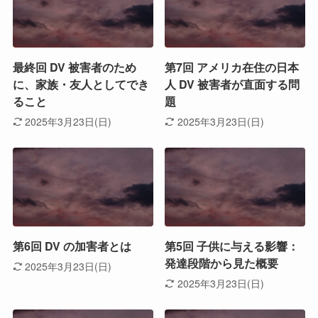
最終回 DV 被害者のため
第7回 アメリカ在住の日本
に、家族・友人としてでき
人 DV 被害者が直面する問
ること
題
2025年3月23日(日)
2025年3月23日(日)
第6回 DV の加害者とは
第5回 子供に与える影響：
発達段階から見た概要
2025年3月23日(日)
2025年3月23日(日)