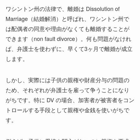
ワシントン州の法律で、離婚は Dissolution of
Marriage（結婚解消）と呼ばれ、ワシントン州で
は配偶者の同意や理由がなくても離婚することが
できます（non fault divorce）。何も問題がなけれ
ば、弁護士を使わずに、早くて3ヶ月で離婚が成立
します。
しかし、実際には子供の親権や財産分与の問題の
ため、それぞれが弁護士を雇って争うことになり
がちです。特に DV の場合、加害者が被害者をコン
トロールする手段として親権や金銭を使いがちで
す。