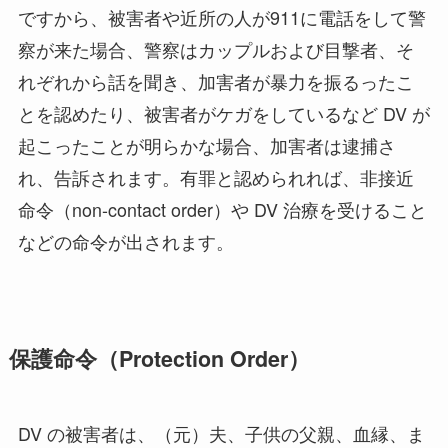
ですから、被害者や近所の人が911に電話をして警
察が来た場合、警察はカップルおよび目撃者、そ
れぞれから話を聞き、加害者が暴力を振るったこ
とを認めたり、被害者がケガをしているなど DV が
起こったことが明らかな場合、加害者は逮捕さ
れ、告訴されます。有罪と認められれば、非接近
命令（non-contact order）や DV 治療を受けること
などの命令が出されます。
保護命令（Protection Order）
DV の被害者は、（元）夫、子供の父親、血縁、ま