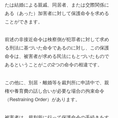
たは結婚による親戚、同居者、または交際関係に
ある（あった）加害者に対して保護命令を求める
ことができます。
前述の非接近命令は検察側が犯罪者に対して求め
る刑法に基づいた命令であるのに対し、この保護
命令は、被害者が求める民法にもとづいたもので
あるということがこの2つの命令の相違です。
この他に、別居・離婚等を裁判所に申請中で、親
権や養育費の話し合いが必要な場合の拘束命令
（Restraining Order）があります。
被害者は、裁判所に行って保護命令の手続きをす