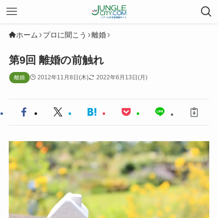
ホーム
プロに聞こう
離婚
第9回 離婚の前触れ
2012年11月8日(木)
2022年6月13日(月)
離婚