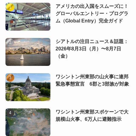
アメリカの出入国をスムーズに！
グローバルエントリー・プログラ
ム（Global Entry）完全ガイド
シアトルの注目ニュース＆話題：
2026年8月3日（月）〜8月7日
（金）
ワシントン州東部の山火事に連邦
緊急事態宣言 6郡と3部族が対象
ワシントン州東部スポケーンで大
規模山火事、6万人に避難指示