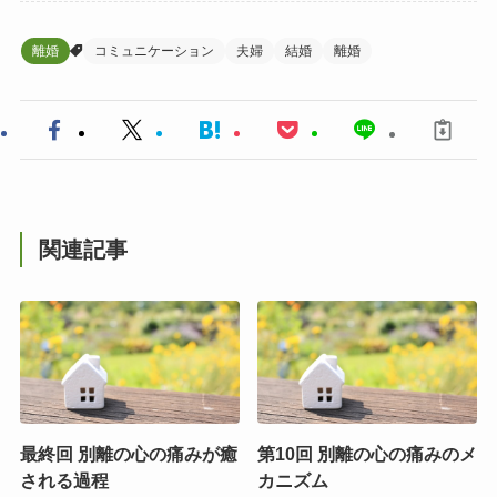
離婚
コミュニケーション
夫婦
結婚
離婚
関連記事
最終回 別離の心の痛みが癒
第10回 別離の心の痛みのメ
される過程
カニズム