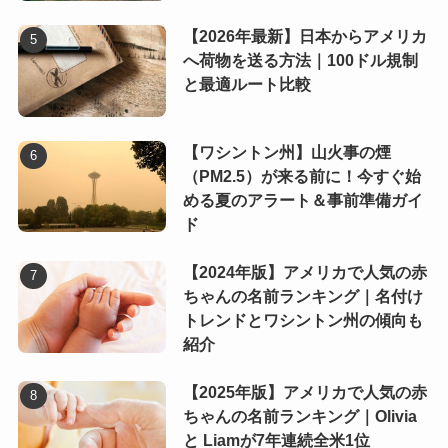
【2026年最新】日本からアメリカ
へ荷物を送る方法｜100ドル規制
と最適ルート比較
【ワシントン州】山火事の煙
（PM2.5）が来る前に！今すぐ始
める夏のアラート＆事前準備ガイ
ド
【2024年版】アメリカで人気の赤
ちゃんの名前ランキング｜名付け
トレンドとワシントン州の傾向も
紹介
【2025年版】アメリカで人気の赤
ちゃんの名前ランキング｜Olivia
と Liamが7年連続全米1位