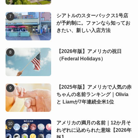
シアトルのスターバックス1号店
が予約制に。ファンなら知ってお
きたい、新しい入店方法
【2026年版】アメリカの祝日
（Federal Holidays）
【2025年版】アメリカで人気の赤
ちゃんの名前ランキング｜Olivia
と Liamが7年連続全米1位
アメリカの満月の名前｜12か月そ
れぞれに込められた意味【2026年
版】