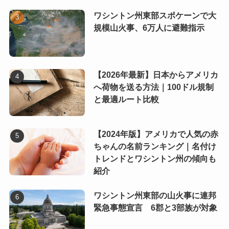
ワシントン州東部スポケーンで大
規模山火事、6万人に避難指示
【2026年最新】日本からアメリカ
へ荷物を送る方法｜100ドル規制
と最適ルート比較
【2024年版】アメリカで人気の赤
ちゃんの名前ランキング｜名付け
トレンドとワシントン州の傾向も
紹介
ワシントン州東部の山火事に連邦
緊急事態宣言 6郡と3部族が対象