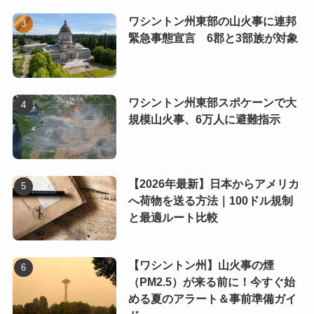
ワシントン州東部の山火事に連邦
緊急事態宣言 6郡と3部族が対象
ワシントン州東部スポケーンで大
規模山火事、6万人に避難指示
【2026年最新】日本からアメリカ
へ荷物を送る方法｜100ドル規制
と最適ルート比較
【ワシントン州】山火事の煙
（PM2.5）が来る前に！今すぐ始
める夏のアラート＆事前準備ガイ