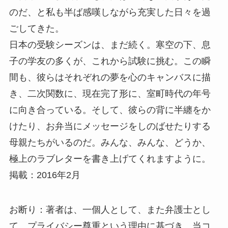
のだ、と私も半ば感嘆しながら充実した日々を過
ごしてきた。
日本の受験シーズンは、まだ続く。寒空の下、息
子の学友の多くが、これから試験に挑む。この瞬
間も、彼らはそれぞれの夢を心のキャンバスに描
き、二次関数に、現在完了形に、室町時代の年号
に向き合っている。そして、彼らの背に半纏をか
けたり、お弁当にメッセージをしのばせたりする
母親たちがいるのだ。みんな、みんな、どうか、
極上のラブレターを書き上げてくれますように。
掲載：2016年2月
お断り：著者は、一個人として、また弁護士とし
て、プライバシー尊重という理由に基づき、当コ