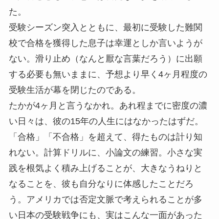
た。
受験シーズン突入とともに、最初に受験した難関
校で合格を獲得した息子は幸運としか言いようが
ない。滑り止め（なんと厭な言葉だろう）に出願
する必要も無いままに、予想より早く4ヶ月程度の
受験生活が幕を閉じたのである。
たかが4ヶ月と言うなかれ。あれ程までに密度の濃
い日々は、彼の15年の人生にはなかったはずだ。
「合格」「不合格」を超えて、得たものは計り知
れない。計算ドリルに、小論文の練習。小さな実
践を根気よく積み上げることが、大きなうねりと
なることを、彼も自分なりに体感したことだろ
う。アメリカでは否定文脈で考えられることが多
い日本の受験戦争にも、実はこんな一面があった