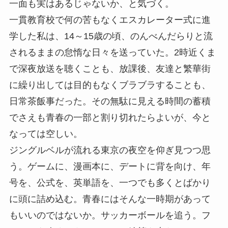
一面も実はあるじゃないか、と気づく。
一貫教育校で何の苦もなくエスカレーター式に進
学した私は、14～15歳の頃、のんべんだらりと流
されるままの怠惰な日々を送っていた。2時近くま
で深夜放送を聴くことも、放課後、友達と繁華街
に繰り出しては目的もなくブラブラすることも、
日常茶飯事だった。その無駄に見える時間の蓄積
でさえも青春の一部と割り切れたらよいが、今と
なっては空しい。
ジングルベルが流れる東京の夜空を仰ぎ見つつ思
う。ゲームに、漫画本に、デートに背を向け、年
号を、公式を、英単語を、一つでも多くとばかり
に頭に詰め込む。青春にはそんな一時期があって
もいいのではないか。サッカーボールを追う。フ