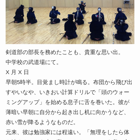
剣道部の部長を務めたことも、貴重な思い出。
中学校の武道場にて。
X 月 X 日
早朝5時半。目覚まし時計が鳴る。布団から飛び出
すやいなや、いきおい計算ドリルで「頭のウォー
ミングアップ」を始める息子に舌を巻いた。彼が
薄暗い早朝に自分から起き出し机に向かうなど、
赤い雪が降るようなものだ。
元来、彼は勉強家には程遠い。「無理をしたら体