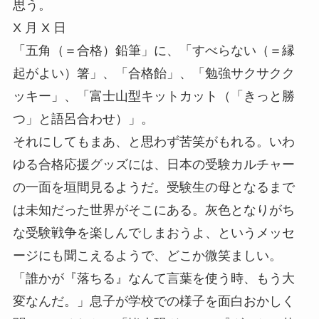
思う。
X 月 X 日
「五角（＝合格）鉛筆」に、「すべらない（＝縁
起がよい）箸」、「合格飴」、「勉強サクサクク
ッキー」、「富士山型キットカット（「きっと勝
つ」と語呂合わせ）」。
それにしてもまあ、と思わず苦笑がもれる。いわ
ゆる合格応援グッズには、日本の受験カルチャー
の一面を垣間見るようだ。受験生の母となるまで
は未知だった世界がそこにある。灰色となりがち
な受験戦争を楽しんでしまおうよ、というメッセ
ージにも聞こえるようで、どこか微笑ましい。
「誰かが『落ちる』なんて言葉を使う時、もう大
変なんだ。」息子が学校での様子を面白おかしく