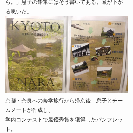
ら。」息子の鉛筆にはそう書いてある。頭が下が
る思いだ。
京都・奈良への修学旅行から帰京後、息子とチー
ムメートが作成し、
学内コンテストで最優秀賞を獲得したパンフレッ
ト。