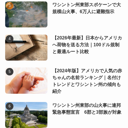
ワシントン州東部スポケーンで大
規模山火事、6万人に避難指示
【2026年最新】日本からアメリカ
へ荷物を送る方法｜100ドル規制
と最適ルート比較
【2024年版】アメリカで人気の赤
ちゃんの名前ランキング｜名付け
トレンドとワシントン州の傾向も
紹介
ワシントン州東部の山火事に連邦
緊急事態宣言 6郡と3部族が対象