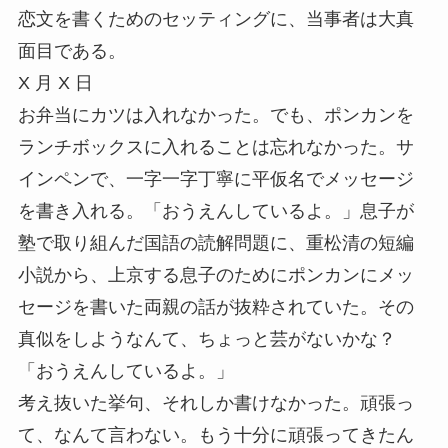
恋文を書くためのセッティングに、当事者は大真
面目である。
X 月 X 日
お弁当にカツは入れなかった。でも、ポンカンを
ランチボックスに入れることは忘れなかった。サ
インペンで、一字一字丁寧に平仮名でメッセージ
を書き入れる。「おうえんしているよ。」息子が
塾で取り組んだ国語の読解問題に、重松清の短編
小説から、上京する息子のためにポンカンにメッ
セージを書いた両親の話が抜粋されていた。その
真似をしようなんて、ちょっと芸がないかな？
「おうえんしているよ。」
考え抜いた挙句、それしか書けなかった。頑張っ
て、なんて言わない。もう十分に頑張ってきたん