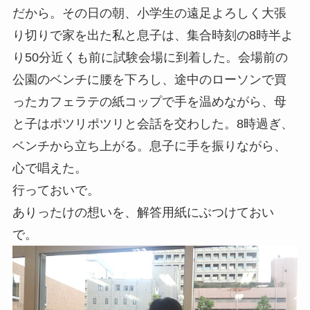
だから。その日の朝、小学生の遠足よろしく大張
り切りで家を出た私と息子は、集合時刻の8時半よ
り50分近くも前に試験会場に到着した。会場前の
公園のベンチに腰を下ろし、途中のローソンで買
ったカフェラテの紙コップで手を温めながら、母
と子はポツリポツリと会話を交わした。8時過ぎ、
ベンチから立ち上がる。息子に手を振りながら、
心で唱えた。
行っておいで。
ありったけの想いを、解答用紙にぶつけておい
で。