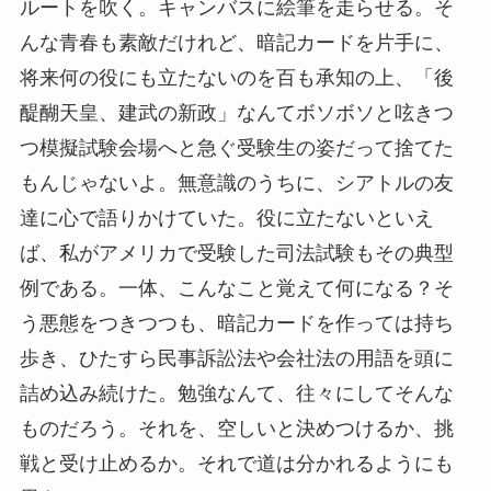
ルートを吹く。キャンバスに絵筆を走らせる。そ
んな青春も素敵だけれど、暗記カードを片手に、
将来何の役にも立たないのを百も承知の上、「後
醍醐天皇、建武の新政」なんてボソボソと呟きつ
つ模擬試験会場へと急ぐ受験生の姿だって捨てた
もんじゃないよ。無意識のうちに、シアトルの友
達に心で語りかけていた。役に立たないといえ
ば、私がアメリカで受験した司法試験もその典型
例である。一体、こんなこと覚えて何になる？そ
う悪態をつきつつも、暗記カードを作っては持ち
歩き、ひたすら民事訴訟法や会社法の用語を頭に
詰め込み続けた。勉強なんて、往々にしてそんな
ものだろう。それを、空しいと決めつけるか、挑
戦と受け止めるか。それで道は分かれるようにも