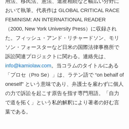
用法、移民法、憲法、遺産相続など幅広い分野に
おいて執筆。代表作は GLOBAL CRITICAL RACE
FEMINISM: AN INTERNATIONAL READER
（2000, New York University Press）に収録され
た。フィッシュ・アンド・リチャードソン、モリ
ソン・フォースターなど日米の国際法律事務所で
訴訟関連プロジェクトに関わる。連絡先は、
info@kamiolaw.com
。当コラムのタイトルにある
「プロセ（Pro Se）」は、ラテン語で “on behalf of
oneself” という意味であり、弁護士を雇わずに個人
の力で訴訟を起こす原告を指す専門用語。「自力
で道を拓く」という私的解釈により著者の好む言
葉である。