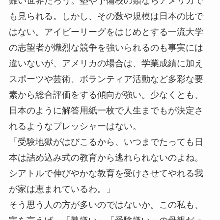
難い世界だろう。塾や予備校の類ならアメリカで
も見られる。しかし、その数や規模は日本の比で
はない。アイビーリーグをはじめとする一流大学
の志望者が熾烈な競争を強いられるのも事実には
違いないが、アメリカの場合は、学業成績に加え
スポーツや芸術、ボランティア活動など多彩な要
素から総合評価をする傾向が強い。少なくとも、
日本のように解答用紙一枚で人生までもが決定さ
れるようなプレッシャーはない。
「受験地獄がはびこるから、いつまでたっても日
本は詰め込み式の教育から逃れられないのよね。
シアトルで伸びやかな教育を受けさせてやれる我
が家は恵まれているわ。」
そう思う人の方が多いのではないか。この私も、