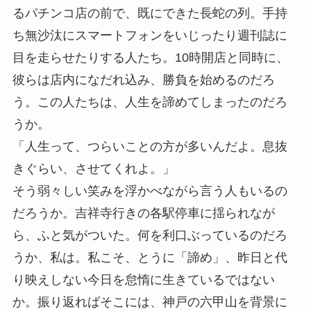
るパチンコ店の前で、既にできた長蛇の列。手持
ち無沙汰にスマートフォンをいじったり週刊誌に
目を走らせたりする人たち。10時開店と同時に、
彼らは店内になだれ込み、勝負を始めるのだろ
う。この人たちは、人生を諦めてしまったのだろ
うか。
「人生って、つらいことの方が多いんだよ。息抜
きぐらい、させてくれよ。」
そう弱々しい笑みを浮かべながら言う人もいるの
だろうか。吉祥寺行きの各駅停車に揺られなが
ら、ふと気がついた。何を利口ぶっているのだろ
うか、私は。私こそ、とうに「諦め」、昨日と代
り映えしない今日を怠惰に生きているではない
か。振り返ればそこには、神戸の六甲山を背景に