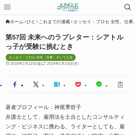
ホーム
ひと
これまでの連載
エッセイ：プロセ 女性、仕事
第57回 未来へのラブレター：シアトル
っ子が受験に挑むとき
エッセイ：プロセ 女性、仕事、そして人生
2016年2月12日(金)
2024年1月15日(月)
著者プロフィール：神尾季世子
弁護士として、雇用法を土台としたコンサルティ
ング・ビジネスに携わる。ライターとしても、雇