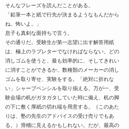
そんなフレーズを読んだことがある。
「鉛筆一本と紙で行先が決まるようなもんだから
ね。怖いよ。」
息子も真剣な面持ちで言う。
その通りだ。受験生が第一志望に出す解答用紙
は、極上のラブレターでなければならない。どの
消しゴムを使うと、最も効率的に、そしてきれい
に消すことができるか。数種類のメーカーの消し
ゴムを取り寄せ、実験をする。「絶対に折れな
い」シャープペンシルを取り揃える。万が一、受
験会場の机がガタガタしていた時に備え、机の脚
の下に敷く厚紙の切れ端を用意する。（このあた
りは、塾の先生のアドバイスの受け売りでもあ
る。）滑稽に見えるかもしれない。だが、最高の