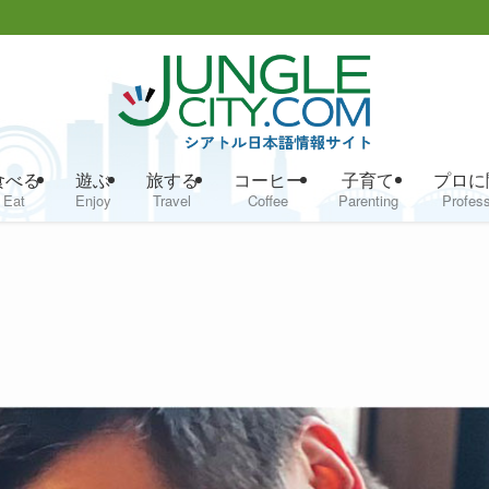
食べる
遊ぶ
旅する
コーヒー
子育て
プロに
Eat
Enjoy
Travel
Coffee
Parenting
Profess