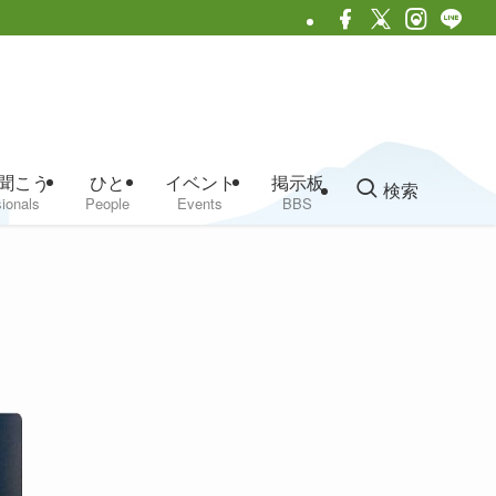
聞こう
ひと
イベント
掲示板
検索
ionals
People
Events
BBS