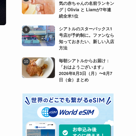
気の赤ちゃんの名前ランキン
グ｜Olivia と Liamが7年連
続全米1位
シアトルのスターバックス1
号店が予約制に。ファンなら
知っておきたい、新しい入店
方法
毎朝シアトルからお届け：
「おはようございます」
2026年8月3日（月）〜8月7
日（金）まとめ