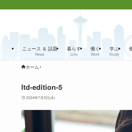
ニュース ＆ 話題
暮らす
働く
学ぶ
News
Live
Work
Study
ホーム
ltd-edition-5
2024年7月3日(水)