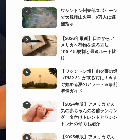
ワシントン州東部スポケーン
で大規模山火事、6万人に避
難指示
【2026年最新】日本からア
メリカへ荷物を送る方法｜
100ドル規制と最適ルート比
較
【ワシントン州】山火事の煙
（PM2.5）が来る前に！今す
ぐ始める夏のアラート＆事前
準備ガイド
【2024年版】アメリカで人
気の赤ちゃんの名前ランキン
グ｜名付けトレンドとワシン
トン州の傾向も紹介
【2025年版】アメリカで人