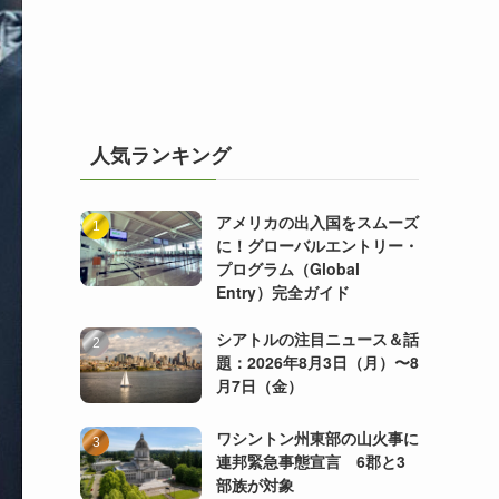
人気ランキング
アメリカの出入国をスムーズ
に！グローバルエントリー・
プログラム（Global
Entry）完全ガイド
シアトルの注目ニュース＆話
題：2026年8月3日（月）〜8
月7日（金）
ワシントン州東部の山火事に
連邦緊急事態宣言 6郡と3
部族が対象