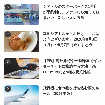
シアトルのスターバックス1号店
が予約制に。ファンなら知ってお
きたい、新しい入店方法
毎朝シアトルからお届け：「おは
ようございます」 2026年8月3日
（月）〜8月7日（金）まとめ
【PR】海外旅行や一時帰国でイン
ターネットに接続する方法：Wi-
Fi・eSIMなど5種を徹底比較
飛行機に食べ物を持ち込む際のル
ール【2026年版】