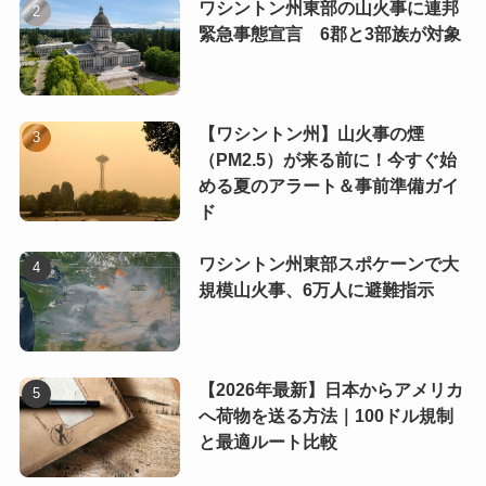
ワシントン州東部の山火事に連邦
緊急事態宣言 6郡と3部族が対象
【ワシントン州】山火事の煙
（PM2.5）が来る前に！今すぐ始
める夏のアラート＆事前準備ガイ
ド
ワシントン州東部スポケーンで大
規模山火事、6万人に避難指示
【2026年最新】日本からアメリカ
へ荷物を送る方法｜100ドル規制
と最適ルート比較