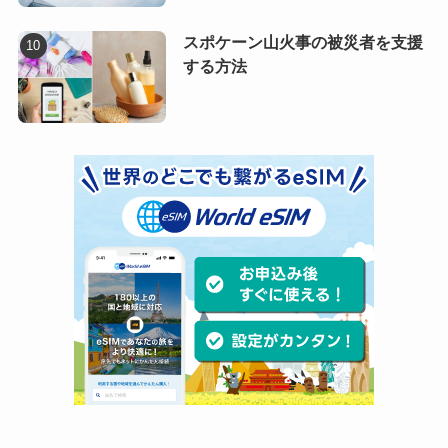
スポケーン山火事の被災者を支援
する方法