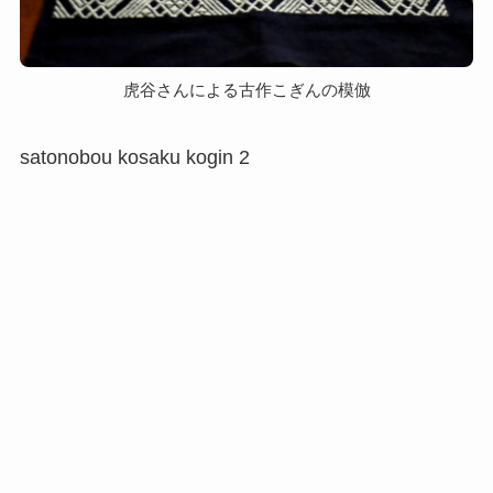
虎谷さんによる古作こぎんの模倣
satonobou kosaku kogin 2