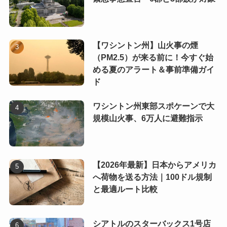
【ワシントン州】山火事の煙
（PM2.5）が来る前に！今すぐ始
める夏のアラート＆事前準備ガイ
ド
ワシントン州東部スポケーンで大
規模山火事、6万人に避難指示
【2026年最新】日本からアメリカ
へ荷物を送る方法｜100ドル規制
と最適ルート比較
シアトルのスターバックス1号店