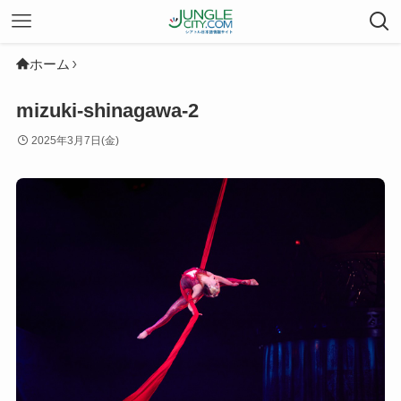
ホーム
mizuki-shinagawa-2
2025年3月7日(金)