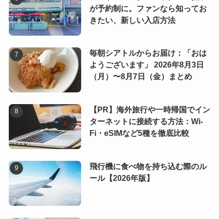
が予約制に。ファンなら知ってお
きたい、新しい入店方法
毎朝シアトルからお届け：「おは
ようございます」 2026年8月3日
（月）〜8月7日（金）まとめ
【PR】海外旅行や一時帰国でイン
ターネットに接続する方法：Wi-
Fi・eSIMなど5種を徹底比較
飛行機に食べ物を持ち込む際のル
ール【2026年版】