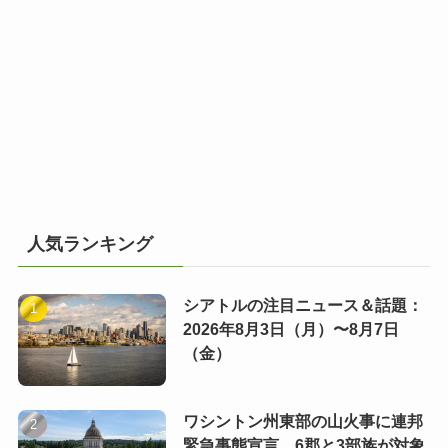
人気ランキング
シアトルの注目ニュース＆話題：
2026年8月3日（月）〜8月7日
（金）
ワシントン州東部の山火事に連邦
緊急事態宣言 6郡と3部族が対象