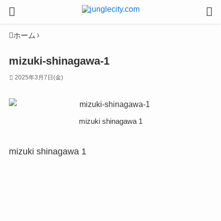
ホーム
mizuki-shinagawa-1
2025年3月7日(金)
mizuki shinagawa 1
mizuki shinagawa 1