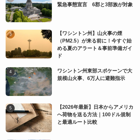
緊急事態宣言 6郡と3部族が対象
【ワシントン州】山火事の煙
（PM2.5）が来る前に！今すぐ始
める夏のアラート＆事前準備ガイ
ド
ワシントン州東部スポケーンで大
規模山火事、6万人に避難指示
【2026年最新】日本からアメリカ
へ荷物を送る方法｜100ドル規制
と最適ルート比較