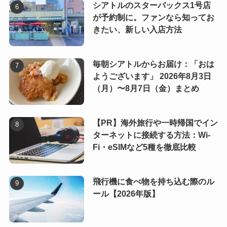
シアトルのスターバックス1号店
が予約制に。ファンなら知ってお
きたい、新しい入店方法
毎朝シアトルからお届け：「おは
ようございます」 2026年8月3日
（月）〜8月7日（金）まとめ
【PR】海外旅行や一時帰国でイン
ターネットに接続する方法：Wi-
Fi・eSIMなど5種を徹底比較
飛行機に食べ物を持ち込む際のル
ール【2026年版】