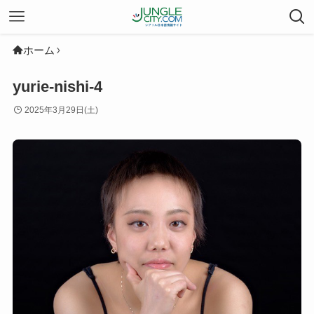
ホーム
yurie-nishi-4
2025年3月29日(土)