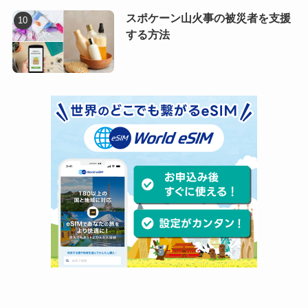
スポケーン山火事の被災者を支援
する方法