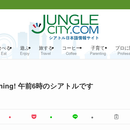
食べる
遊ぶ
旅する
コーヒー
子育て
プロに
Eat
Enjoy
Travel
Coffee
Parenting
Profess
orning! 午前6時のシアトルです