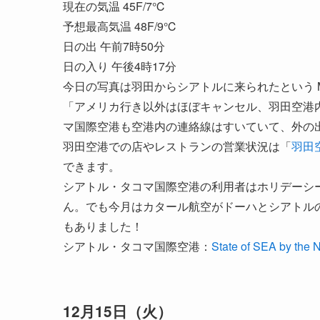
現在の気温 45F/7℃
予想最高気温 48F/9℃
日の出 午前7時50分
日の入り 午後4時17分
今日の写真は羽田からシアトルに来られたという M
「アメリカ行き以外はほぼキャンセル、羽田空港
マ国際空港も空港内の連絡線はすいていて、外の
羽田空港での店やレストランの営業状況は「
羽田
できます。
シアトル・タコマ国際空港の利用者はホリデーシ
ん。でも今月はカタール航空がドーハとシアトル
もありました！
シアトル・タコマ国際空港：
State of SEA by the
12月15日（火）