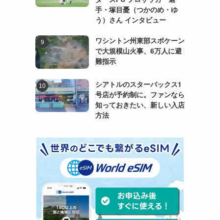
手・塚目憂（つかのめ・ゆ
う）さん インタビュー
ワシントン州東部スポケーン
で大規模山火事、6万人に避
難指示
シアトルのスターバックス1
号店が予約制に。ファンなら
知っておきたい、新しい入店
方法