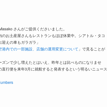
asako さんがご提供くださいました。
内のお土産屋さんもレストランもほぼ休業中。シアトル・タコ
出迎えの車もガラガラ」
空港内での一部施設、店舗の運用変更について
」で見ることが
ーズンで少し増えたとはいえ、昨年とは比べものになりませ
の直行便を来年3月に就航すると発表するという明るいニュー
 Numbers