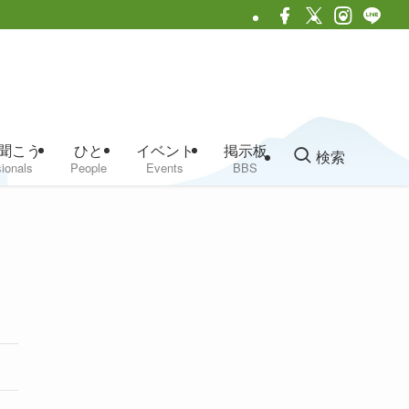
聞こう
ひと
イベント
掲示板
検索
ionals
People
Events
BBS