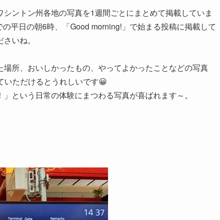
ワシントン州各地の写真を1週間ごとにまとめて掲載していま
での平日の朝6時、「Good morning!」で始まる投稿に掲載して
ださいね。
た場所、おいしかったもの、やってよかったことなどの写真
ていただけるとうれしいです😀
！」という日常の体験にまつわる写真が喜ばれます～。