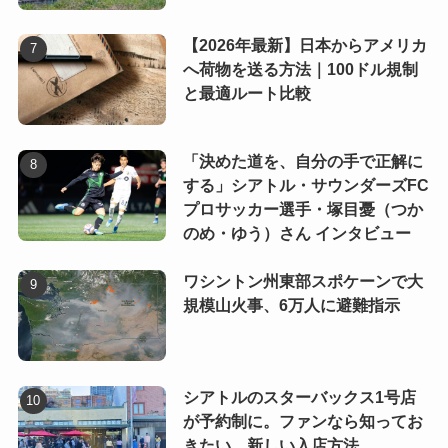
【2026年最新】日本からアメリカ
へ荷物を送る方法｜100ドル規制
と最適ルート比較
「決めた道を、自分の手で正解に
する」シアトル・サウンダーズFC
プロサッカー選手・塚目憂（つか
のめ・ゆう）さん インタビュー
ワシントン州東部スポケーンで大
規模山火事、6万人に避難指示
シアトルのスターバックス1号店
が予約制に。ファンなら知ってお
きたい、新しい入店方法