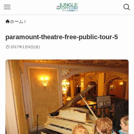
ホーム
paramount-theatre-free-public-tour-5
2017年1月4日(水)