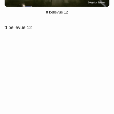
tt bellevue 12
tt bellevue 12