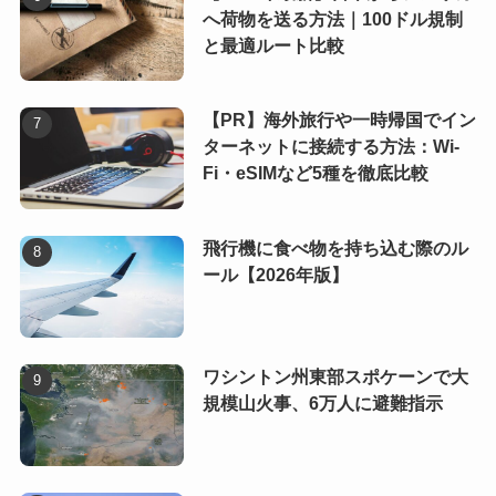
へ荷物を送る方法｜100ドル規制
と最適ルート比較
【PR】海外旅行や一時帰国でイン
ターネットに接続する方法：Wi-
Fi・eSIMなど5種を徹底比較
飛行機に食べ物を持ち込む際のル
ール【2026年版】
ワシントン州東部スポケーンで大
規模山火事、6万人に避難指示