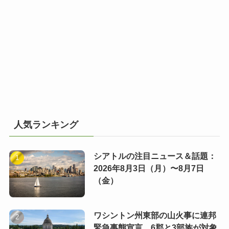
人気ランキング
シアトルの注目ニュース＆話題：
2026年8月3日（月）〜8月7日
（金）
ワシントン州東部の山火事に連邦
緊急事態宣言 6郡と3部族が対象