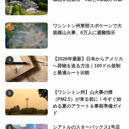
ワシントン州東部スポケーンで大
規模山火事、6万人に避難指示
【2026年最新】日本からアメリカ
へ荷物を送る方法｜100ドル規制
と最適ルート比較
【ワシントン州】山火事の煙
（PM2.5）が来る前に！今すぐ始
める夏のアラート＆事前準備ガイ
ド
シアトルのスターバックス1号店