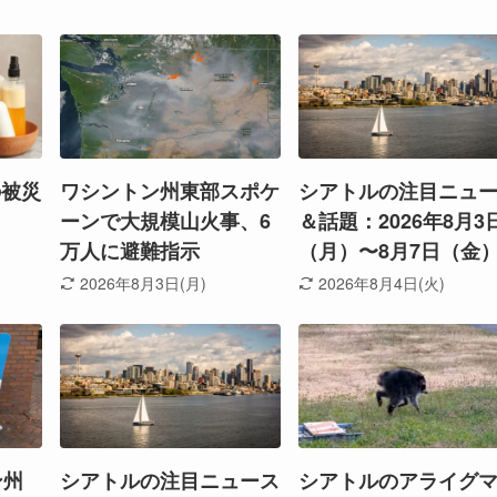
の被災
ワシントン州東部スポケ
シアトルの注目ニュ
ーンで大規模山火事、6
＆話題：2026年8月3
万人に避難指示
（月）〜8月7日（金
2026年8月3日(月)
2026年8月4日(火)
ン州
シアトルの注目ニュース
シアトルのアライグ