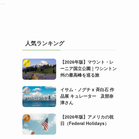
人気ランキング
【2026年版】マウント・レ
ーニア国立公園｜ワシントン
州の最高峰を巡る旅
イサム・ノグチ x 斉白石 作
品展 キュレーター 及部奈
津さん
【2026年版】アメリカの祝
日（Federal Holidays）