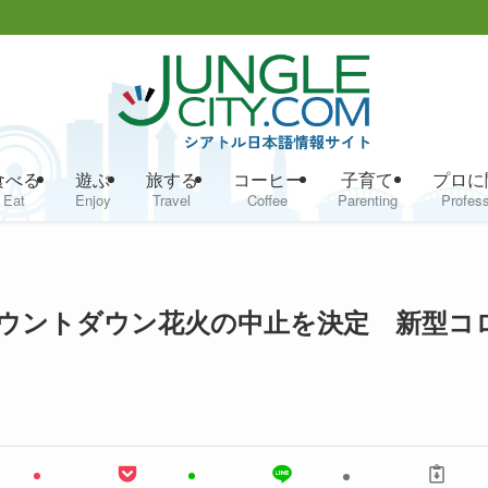
食べる
遊ぶ
旅する
コーヒー
子育て
プロに
Eat
Enjoy
Travel
Coffee
Parenting
Profess
ウントダウン花火の中止を決定 新型コ