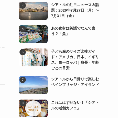
シアトルの注目ニュース＆話
題：2026年7月27日（月）〜
7月31日（金）
あの食材は英語でなんて言
う？「魚」
子ども服のサイズ比較ガイ
ド：アメリカ、日本、イギリ
ス、ヨーロッパ｜身長・年齢
ごとの目安
シアトルから日帰りで楽しむ
ベインブリッジ・アイランド
これははずせない！「シアト
ルの老舗カフェ」