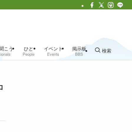
聞こう
ひと
イベント
掲示板
検索
ionals
People
Events
BBS
ロ