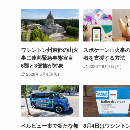
ワシントン州東部の山火
スポケーン山火事
事に連邦緊急事態宣言
者を支援する方法
6郡と3部族が対象
2026年8月3日(月)
2026年8月4日(火)
ベルビュー市で新たな無
8月4日はワシント