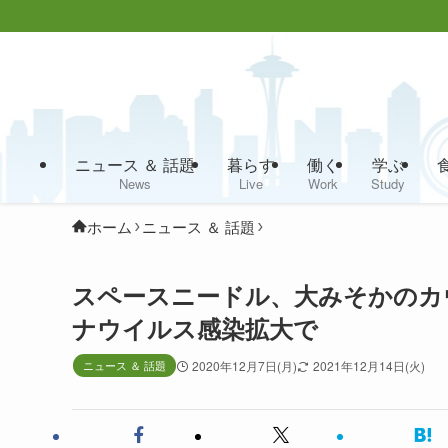
ニュース ＆ 話題
暮らす
働く
学ぶ
News
Live
Work
Study
ホーム
ニュース ＆ 話題
スペースニードル、大みそかのカ
ナウイルス感染拡大で
ニュース ＆ 話題
2020年12月7日(月)
2021年12月14日(火)