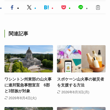
関連記事
ワシントン州東部の山火事
スポケーン山火事の被災者
に連邦緊急事態宣言 6郡
を支援する方法
と3部族が対象
2026年8月3日(月)
2026年8月4日(火)