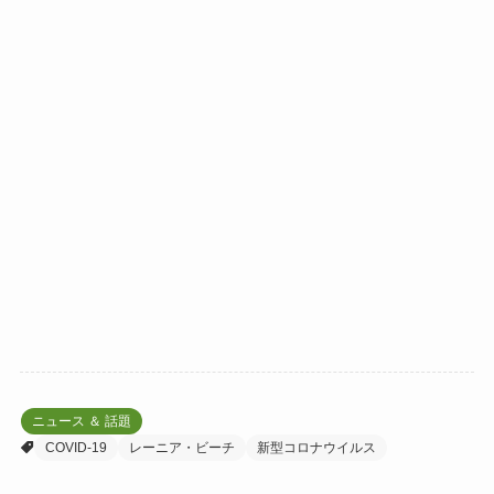
ニュース ＆ 話題
COVID-19
レーニア・ビーチ
新型コロナウイルス