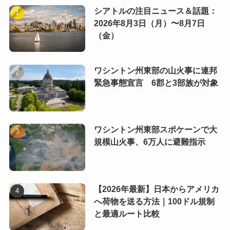
シアトルの注目ニュース＆話題：
2026年8月3日（月）〜8月7日
（金）
ワシントン州東部の山火事に連邦
緊急事態宣言 6郡と3部族が対象
ワシントン州東部スポケーンで大
規模山火事、6万人に避難指示
【2026年最新】日本からアメリカ
へ荷物を送る方法｜100ドル規制
と最適ルート比較