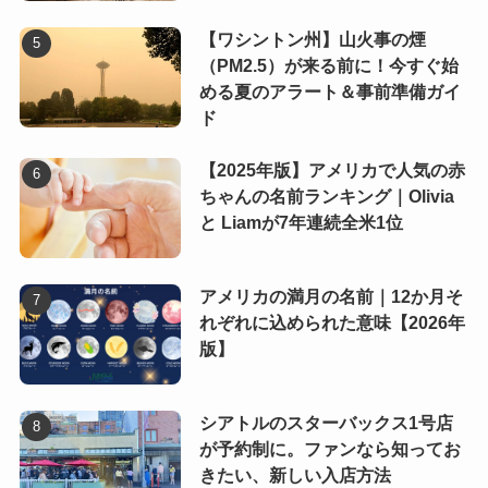
【ワシントン州】山火事の煙
（PM2.5）が来る前に！今すぐ始
める夏のアラート＆事前準備ガイ
ド
【2025年版】アメリカで人気の赤
ちゃんの名前ランキング｜Olivia
と Liamが7年連続全米1位
アメリカの満月の名前｜12か月そ
れぞれに込められた意味【2026年
版】
シアトルのスターバックス1号店
が予約制に。ファンなら知ってお
きたい、新しい入店方法