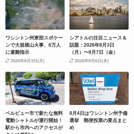
ワシントン州東部スポケー
シアトルの注目ニュース＆
ンで大規模山火事、6万人
話題：2026年8月3日
に避難指示
（月）〜8月7日（金）
2026年8月3日(月)
2026年8月6日(木)
ベルビュー市で新たな無料
8月4日はワシントン州予備
電動シャトルが運行開始！
選挙 郵便投票の要点まと
駅から市内へのアクセスが
め