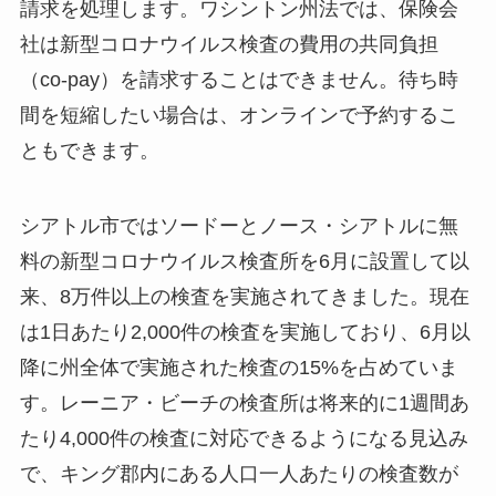
請求を処理します。ワシントン州法では、保険会
社は新型コロナウイルス検査の費用の共同負担
（co-pay）を請求することはできません。待ち時
間を短縮したい場合は、オンラインで予約するこ
ともできます。
シアトル市ではソードーとノース・シアトルに無
料の新型コロナウイルス検査所を6月に設置して以
来、8万件以上の検査を実施されてきました。現在
は1日あたり2,000件の検査を実施しており、6月以
降に州全体で実施された検査の15%を占めていま
す。レーニア・ビーチの検査所は将来的に1週間あ
たり4,000件の検査に対応できるようになる見込み
で、キング郡内にある人口一人あたりの検査数が