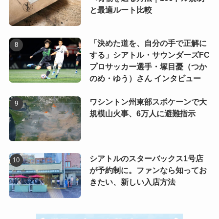
と最適ルート比較
「決めた道を、自分の手で正解に
する」シアトル・サウンダーズFC
プロサッカー選手・塚目憂（つか
のめ・ゆう）さん インタビュー
ワシントン州東部スポケーンで大
規模山火事、6万人に避難指示
シアトルのスターバックス1号店
が予約制に。ファンなら知ってお
きたい、新しい入店方法