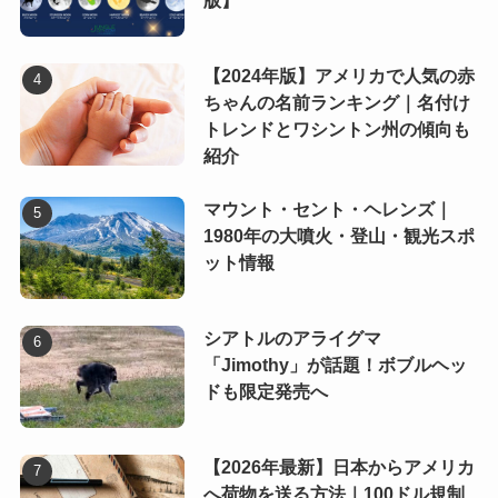
版】
【2024年版】アメリカで人気の赤
ちゃんの名前ランキング｜名付け
トレンドとワシントン州の傾向も
紹介
マウント・セント・ヘレンズ｜
1980年の大噴火・登山・観光スポ
ット情報
シアトルのアライグマ
「Jimothy」が話題！ボブルヘッ
ドも限定発売へ
【2026年最新】日本からアメリカ
へ荷物を送る方法｜100ドル規制