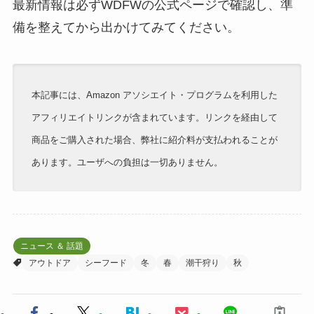
最新情報は必ずWDFWの公式ページで確認し、準
備を整えてから出かけてみてください。
本記事には、Amazon アソシエイト・プログラムを利用した
アフィリエイトリンクが含まれています。リンクを経由して
商品をご購入された場合、弊社に紹介料が支払われることが
あります。ユーザへの負担は一切ありません。
ニュース ＆ 話題
アウトドア
シーフード
冬
春
潮干狩り
秋