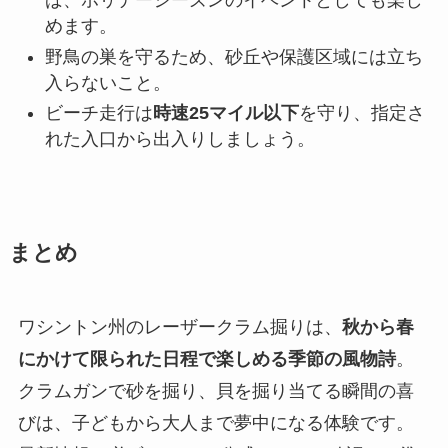
ば、ホリデーシーズンのイベントとしても楽し
めます。
野鳥の巣を守るため、砂丘や保護区域には立ち
入らないこと。
ビーチ走行は
時速25マイル以下
を守り、指定さ
れた入口から出入りしましょう。
まとめ
ワシントン州のレーザークラム掘りは、
秋から春
にかけて限られた日程で楽しめる季節の風物詩
。
クラムガンで砂を掘り、貝を掘り当てる瞬間の喜
びは、子どもから大人まで夢中になる体験です。