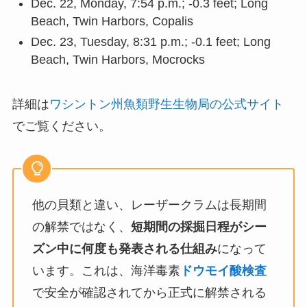
Dec. 22, Monday, 7:54 p.m.; -0.3 feet; Long
Beach, Twin Harbors, Copalis
Dec. 23, Tuesday, 8:31 p.m.; -0.1 feet; Long
Beach, Twin Harbors, Mocrocks
詳細は
ワシントン州魚類野生生物局の公式サイト
でご覧ください。
他の貝類と違い、レーザークラムは長期間
の解禁ではなく、
短期間の採掘日程がシー
ズン中に何度も発表される仕組み
になって
います。これは、海洋毒素
ドウモイ酸検査
で安全が確認されてから正式に解禁される