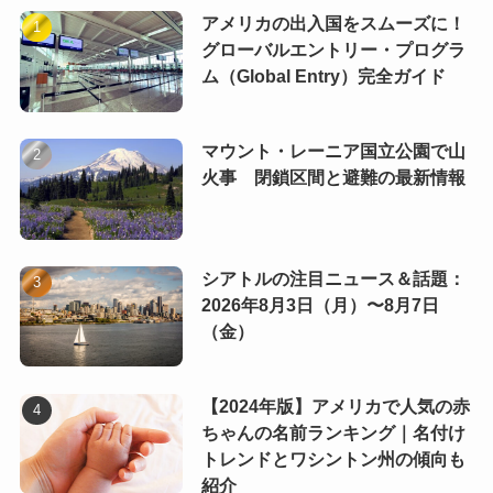
アメリカの出入国をスムーズに！
グローバルエントリー・プログラ
ム（Global Entry）完全ガイド
マウント・レーニア国立公園で山
火事 閉鎖区間と避難の最新情報
シアトルの注目ニュース＆話題：
2026年8月3日（月）〜8月7日
（金）
【2024年版】アメリカで人気の赤
ちゃんの名前ランキング｜名付け
トレンドとワシントン州の傾向も
紹介