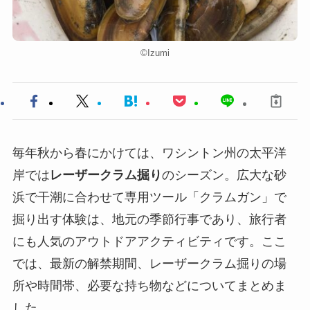
©︎Izumi
毎年秋から春にかけては、ワシントン州の太平洋
岸では
レーザークラム掘り
のシーズン。広大な砂
浜で干潮に合わせて専用ツール「クラムガン」で
掘り出す体験は、地元の季節行事であり、旅行者
にも人気のアウトドアアクティビティです。ここ
では、最新の解禁期間、レーザークラム掘りの場
所や時間帯、必要な持ち物などについてまとめま
した。