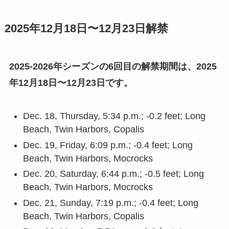
2025年12月18日〜12月23日解禁
2025-2026年シーズンの6回目の解禁期間は、2025
年12月18日〜12月23日です。
Dec. 18, Thursday, 5:34 p.m.; -0.2 feet; Long
Beach, Twin Harbors, Copalis
Dec. 19, Friday, 6:09 p.m.; -0.4 feet; Long
Beach, Twin Harbors, Mocrocks
Dec. 20, Saturday, 6:44 p.m.; -0.5 feet; Long
Beach, Twin Harbors, Mocrocks
Dec. 21, Sunday, 7:19 p.m.; -0.4 feet; Long
Beach, Twin Harbors, Copalis