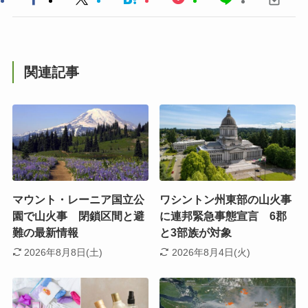
関連記事
マウント・レーニア国立公
ワシントン州東部の山火事
園で山火事 閉鎖区間と避
に連邦緊急事態宣言 6郡
難の最新情報
と3部族が対象
2026年8月8日(土)
2026年8月4日(火)