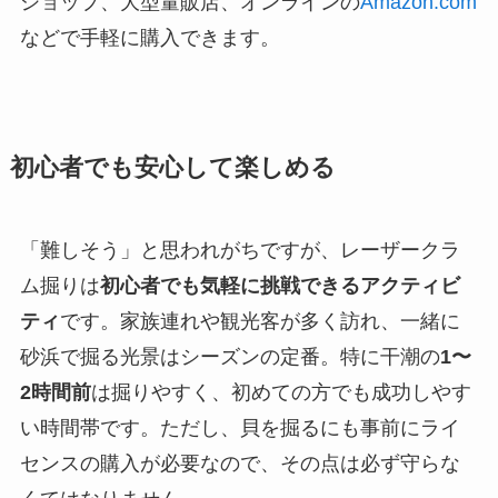
ショップ、大型量販店、オンラインの
Amazon.com
などで手軽に購入できます。
初心者でも安心して楽しめる
「難しそう」と思われがちですが、レーザークラ
ム掘りは
初心者でも気軽に挑戦できるアクティビ
ティ
です。家族連れや観光客が多く訪れ、一緒に
砂浜で掘る光景はシーズンの定番。特に干潮の
1〜
2時間前
は掘りやすく、初めての方でも成功しやす
い時間帯です。ただし、貝を掘るにも事前にライ
センスの購入が必要なので、その点は必ず守らな