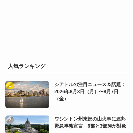
人気ランキング
シアトルの注目ニュース＆話題：
2026年8月3日（月）〜8月7日
（金）
ワシントン州東部の山火事に連邦
緊急事態宣言 6郡と3部族が対象