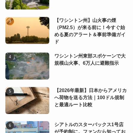
【ワシントン州】山火事の煙
（PM2.5）が来る前に！今すぐ始
める夏のアラート＆事前準備ガイ
ド
ワシントン州東部スポケーンで大
規模山火事、6万人に避難指示
【2026年最新】日本からアメリカ
へ荷物を送る方法｜100ドル規制
と最適ルート比較
シアトルのスターバックス1号店
が予約制に。ファンなら知ってお