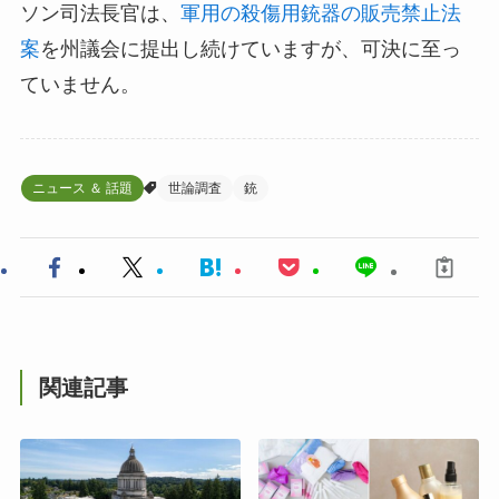
ソン司法長官は、
軍用の殺傷用銃器の販売禁止法
案
を州議会に提出し続けていますが、可決に至っ
ていません。
ニュース ＆ 話題
世論調査
銃
関連記事