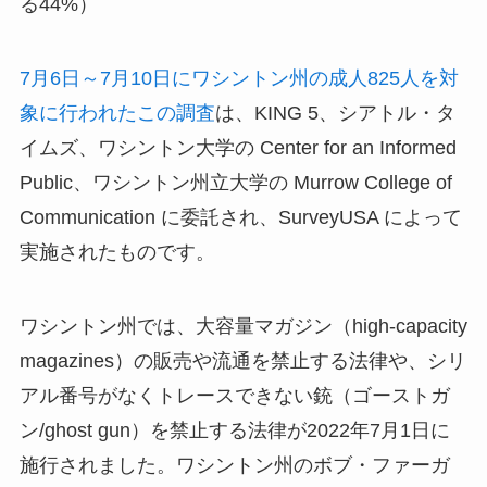
る44%）
7月6日～7月10日にワシントン州の成人825人を対
象に行われたこの調査
は、KING 5、シアトル・タ
イムズ、ワシントン大学の Center for an Informed
Public、ワシントン州立大学の Murrow College of
Communication に委託され、SurveyUSA によって
実施されたものです。
ワシントン州では、大容量マガジン（high-capacity
magazines）の販売や流通を禁止する法律や、シリ
アル番号がなくトレースできない銃（ゴーストガ
ン/ghost gun）を禁止する法律が2022年7月1日に
施行されました。ワシントン州のボブ・ファーガ