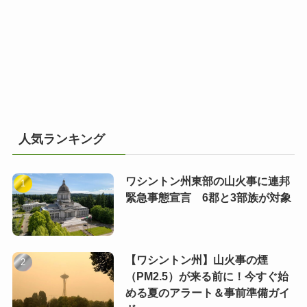
人気ランキング
ワシントン州東部の山火事に連邦
緊急事態宣言 6郡と3部族が対象
【ワシントン州】山火事の煙
（PM2.5）が来る前に！今すぐ始
める夏のアラート＆事前準備ガイ