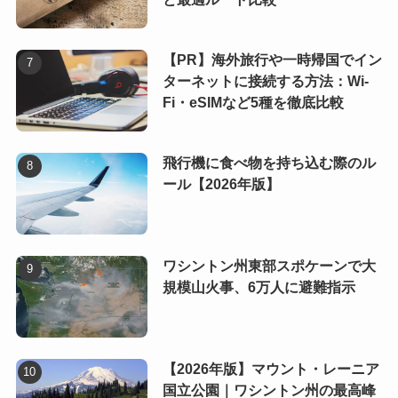
【PR】海外旅行や一時帰国でイン
ターネットに接続する方法：Wi-
Fi・eSIMなど5種を徹底比較
飛行機に食べ物を持ち込む際のル
ール【2026年版】
ワシントン州東部スポケーンで大
規模山火事、6万人に避難指示
【2026年版】マウント・レーニア
国立公園｜ワシントン州の最高峰