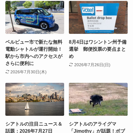
ベルビュー市で新たな無料
8月4日はワシントン州予備
電動シャトルが運行開始！
選挙 郵便投票の要点まと
駅から市内へのアクセスが
め
さらに便利に
2026年7月26日(日)
2026年7月30日(木)
シアトルの注目ニュース＆
シアトルのアライグマ
話題：2026年7月27日
「Jimothy」が話題！ボブ