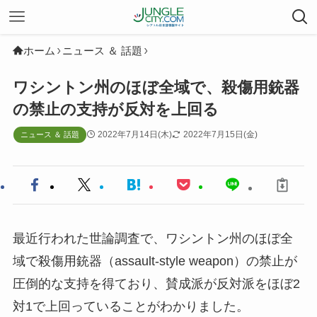
ホーム
ニュース ＆ 話題
ワシントン州のほぼ全域で、殺傷用銃器
の禁止の支持が反対を上回る
2022年7月14日(木)
2022年7月15日(金)
ニュース ＆ 話題
最近行われた世論調査で、ワシントン州のほぼ全
域で殺傷用銃器（assault-style weapon）の禁止が
圧倒的な支持を得ており、賛成派が反対派をほぼ2
対1で上回っていることがわかりました。