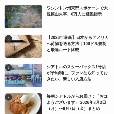
ワシントン州東部スポケーンで大
規模山火事、6万人に避難指示
【2026年最新】日本からアメリカ
へ荷物を送る方法｜100ドル規制
と最適ルート比較
シアトルのスターバックス1号店
が予約制に。ファンなら知ってお
きたい、新しい入店方法
毎朝シアトルからお届け：「おは
ようございます」 2026年8月3日
（月）〜8月7日（金）まとめ