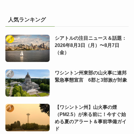
人気ランキング
シアトルの注目ニュース＆話題：
2026年8月3日（月）〜8月7日
（金）
ワシントン州東部の山火事に連邦
緊急事態宣言 6郡と3部族が対象
【ワシントン州】山火事の煙
（PM2.5）が来る前に！今すぐ始
める夏のアラート＆事前準備ガイ
ド