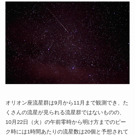
オリオン座流星群は9月から11月まで観測でき、た
くさんの流星が見られる流星群ではないものの、
10月22日（火）の午前零時から明け方までのピー
ク時には1時間あたりの流星数は20個と予想されて