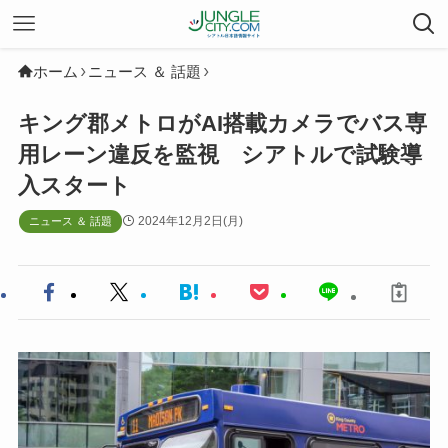
ホーム
ニュース ＆ 話題
キング郡メトロがAI搭載カメラでバス専
用レーン違反を監視 シアトルで試験導
入スタート
2024年12月2日(月)
ニュース ＆ 話題