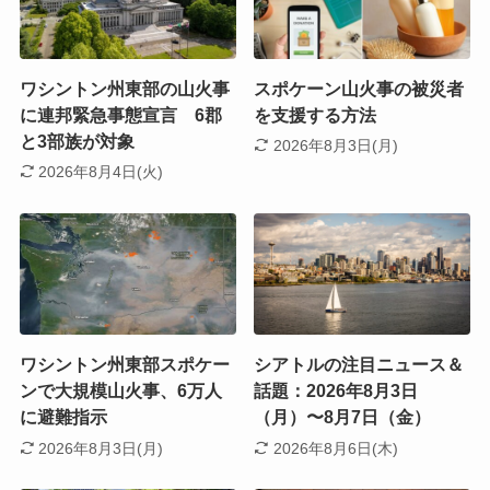
ワシントン州東部の山火事
スポケーン山火事の被災者
に連邦緊急事態宣言 6郡
を支援する方法
と3部族が対象
2026年8月3日(月)
2026年8月4日(火)
ワシントン州東部スポケー
シアトルの注目ニュース＆
ンで大規模山火事、6万人
話題：2026年8月3日
に避難指示
（月）〜8月7日（金）
2026年8月3日(月)
2026年8月6日(木)