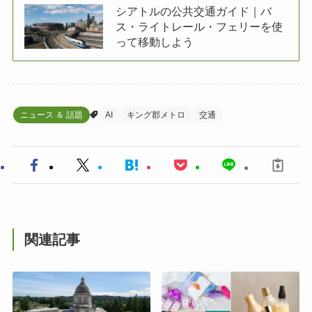
シアトルの公共交通ガイド｜バ
ス・ライトレール・フェリーを使
って移動しよう
ニュース ＆ 話題
AI
キング郡メトロ
交通
関連記事