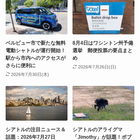
ベルビュー市で新たな無料
8月4日はワシントン州予備
電動シャトルが運行開始！
選挙 郵便投票の要点まと
駅から市内へのアクセスが
め
さらに便利に
2026年7月26日(日)
2026年7月30日(木)
シアトルの注目ニュース＆
シアトルのアライグマ
話題：2026年7月27日
「Jimothy」が話題！ボブ