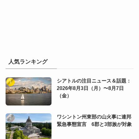
人気ランキング
シアトルの注目ニュース＆話題：
2026年8月3日（月）〜8月7日
（金）
ワシントン州東部の山火事に連邦
緊急事態宣言 6郡と3部族が対象