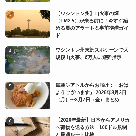
【ワシントン州】山火事の煙
（PM2.5）が来る前に！今すぐ始
める夏のアラート＆事前準備ガイ
ド
ワシントン州東部スポケーンで大
規模山火事、6万人に避難指示
毎朝シアトルからお届け：「おは
ようございます」 2026年8月3日
（月）〜8月7日（金）まとめ
【2026年最新】日本からアメリカ
へ荷物を送る方法｜100ドル規制
と最適ルート比較