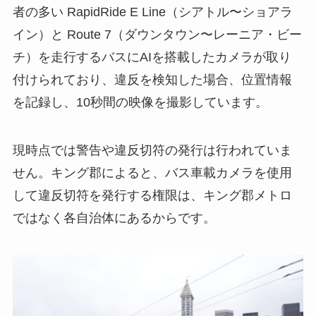
者の多い RapidRide E Line（シアトル〜ショアラ
イン）と Route 7（ダウンタウン〜レーニア・ビー
チ）を走行するバスにAIを搭載したカメラが取り
付けられており、違反を検知した場合、位置情報
を記録し、10秒間の映像を撮影しています。
現時点では警告や違反切符の発行は行われていま
せん。キング郡によると、バス車載カメラを使用
して違反切符を発行する権限は、キング郡メトロ
ではなく各自治体にあるからです。