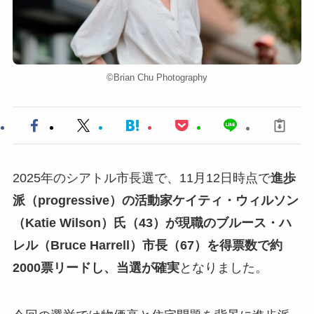
©︎Brian Chu Photography
2025年のシアトル市長選で、11月12日時点で
進歩
派（progressive）の活動家ケイティ・ウィルソン
（Katie Wilson）氏（43）が現職のブルース・ハ
レル（Bruce Harrell）市長（67）を得票数で約
2000票リードし、当選が確実
となりました。