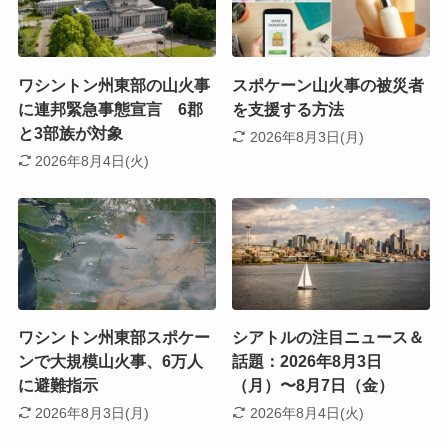
ワシントン州東部の山火事
スポケーン山火事の被災者
に連邦緊急事態宣言 6郡
を支援する方法
と3部族が対象
2026年8月3日(月)
2026年8月4日(火)
ワシントン州東部スポケー
シアトルの注目ニュース＆
ンで大規模山火事、6万人
話題：2026年8月3日
に避難指示
（月）〜8月7日（金）
2026年8月3日(月)
2026年8月4日(火)