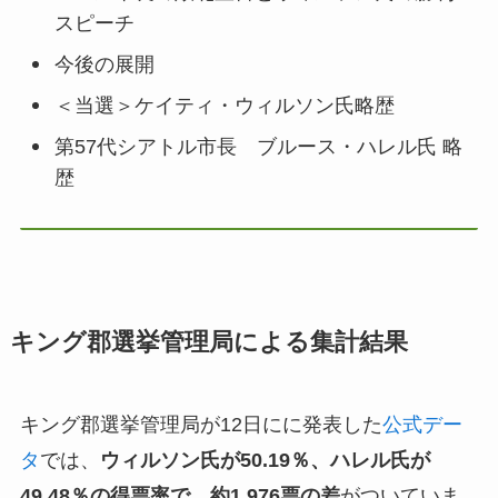
スピーチ
今後の展開
＜当選＞ケイティ・ウィルソン氏略歴
第57代シアトル市長 ブルース・ハレル氏 略
歴
キング郡選挙管理局による集計結果
キング郡選挙管理局が12日にに発表した
公式デー
タ
では、
ウィルソン氏が50.19％、ハレル氏が
49.48％の得票率で、約1,976票の差
がついていま