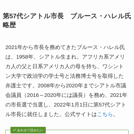
第57代シアトル市長 ブルース・ハレル氏
略歴
2021年から市長を務めてきたブルース・ハレル氏
は、1958年、シアトル生まれ。アフリカ系アメリ
カ人の父と日系アメリカ人の母を持ち、ワシント
ン大学で政治学の学士号と法務博士号を取得した
弁護士です。2008年から2020年までシアトル市議
会議員（2016～2020年には議長）を務め、2021年
の市長選で当選し、2022年1月1日に第57代シアト
ル市長に就任しました。公式サイトは
こちら
。
あわせて読みたい