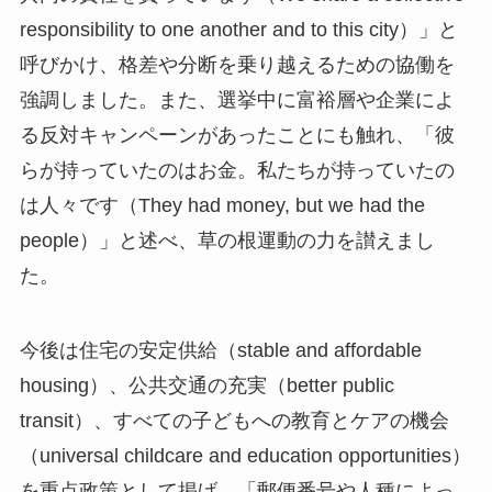
responsibility to one another and to this city）」と
呼びかけ、格差や分断を乗り越えるための協働を
強調しました。また、選挙中に富裕層や企業によ
る反対キャンペーンがあったことにも触れ、「彼
らが持っていたのはお金。私たちが持っていたの
は人々です（They had money, but we had the
people）」と述べ、草の根運動の力を讃えまし
た。
今後は住宅の安定供給（stable and affordable
housing）、公共交通の充実（better public
transit）、すべての子どもへの教育とケアの機会
（universal childcare and education opportunities）
を重点政策として掲げ、「郵便番号や人種によっ