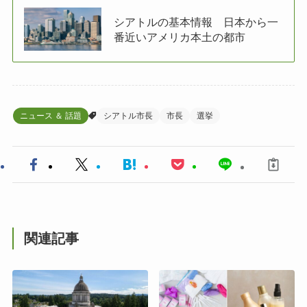
シアトルの基本情報 日本から一
番近いアメリカ本土の都市
ニュース ＆ 話題
シアトル市長
市長
選挙
関連記事