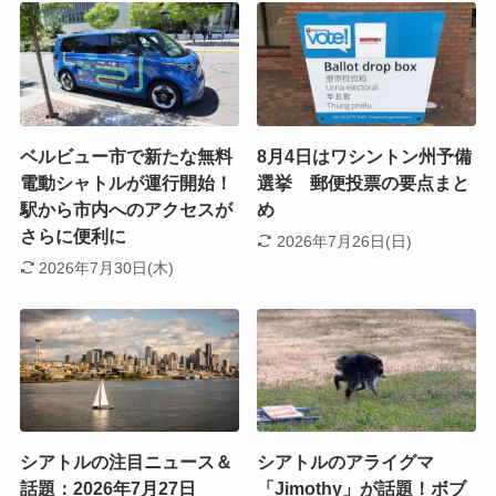
ベルビュー市で新たな無料
8月4日はワシントン州予備
電動シャトルが運行開始！
選挙 郵便投票の要点まと
駅から市内へのアクセスが
め
さらに便利に
2026年7月26日(日)
2026年7月30日(木)
シアトルの注目ニュース＆
シアトルのアライグマ
話題：2026年7月27日
「Jimothy」が話題！ボブ