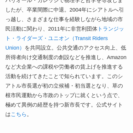
バリオール・カレッジで物理学と哲学を専攻しま
したが、卒業間際に中退。2004年にシアトルへ引
っ越し、さまざまな仕事を経験しながら地域の市
民活動に関わり、2011年に非営利団体
トランジッ
ト・ライダーズ・ユニオン（Transit Riders
Union）
を共同設立。公共交通のアクセス向上、低
所得者向け交通制度の創設などを推進し、Amazon
など大企業への課税や労働者の賃上げを推進する
活動を続けてきたことで知られています。このシ
アトル市長選が初の立候補・初当選となり、草の
根市民運動から市政のトップに就くという点で、
極めて異例の経歴を持つ新市長です。公式サイト
は
こちら
。