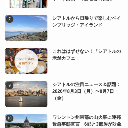
シアトルから日帰りで楽しむベイ
ンブリッジ・アイランド
これははずせない！「シアトルの
老舗カフェ」
シアトルの注目ニュース＆話題：
2026年8月3日（月）〜8月7日
（金）
ワシントン州東部の山火事に連邦
緊急事態宣言 6郡と3部族が対象