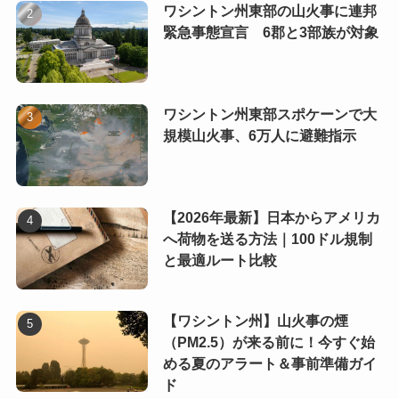
ワシントン州東部の山火事に連邦
緊急事態宣言 6郡と3部族が対象
ワシントン州東部スポケーンで大
規模山火事、6万人に避難指示
【2026年最新】日本からアメリカ
へ荷物を送る方法｜100ドル規制
と最適ルート比較
【ワシントン州】山火事の煙
（PM2.5）が来る前に！今すぐ始
める夏のアラート＆事前準備ガイ
ド