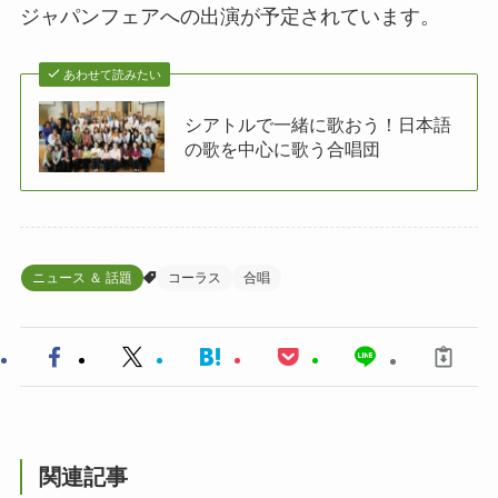
ジャパンフェアへの出演が予定されています。
あわせて読みたい
シアトルで一緒に歌おう！日本語
の歌を中心に歌う合唱団
ニュース ＆ 話題
コーラス
合唱
関連記事