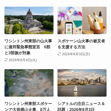
ワシントン州東部の山火事
スポケーン山火事の被災者
に連邦緊急事態宣言 6郡
を支援する方法
と3部族が対象
2026年8月3日(月)
2026年8月4日(火)
ワシントン州東部スポケー
シアトルの注目ニュース＆
ンで大規模山火事、6万人
話題：2026年8月3日