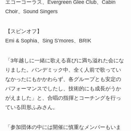
エコーコーラス、Evergreen Glee Club、Cabin
Choir、Sound Singers
【スピンオフ】
Emi & Sophia、Sing S’mores、BRIK
「3年越しに一緒に歌える喜びに満ち溢れた会にな
りました。パンデミック中、全く人前で歌ってい
なかったにもかかわらず、各グループとも安定の
パフォーマンスでしたし、技術的にも成長がうか
がえました」と、合唱の指揮とコーチングを行っ
ている田形ふみさん。
「参加団体の中には開催に慎重なメンバーもいま