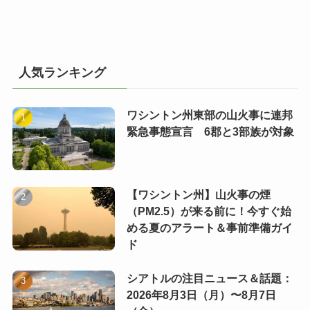
人気ランキング
ワシントン州東部の山火事に連邦
緊急事態宣言 6郡と3部族が対象
【ワシントン州】山火事の煙
（PM2.5）が来る前に！今すぐ始
める夏のアラート＆事前準備ガイ
ド
シアトルの注目ニュース＆話題：
2026年8月3日（月）〜8月7日