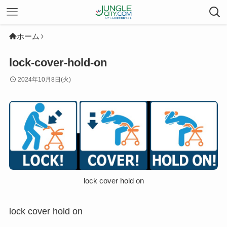
ホーム
lock-cover-hold-on
2024年10月8日(火)
lock cover hold on
lock cover hold on