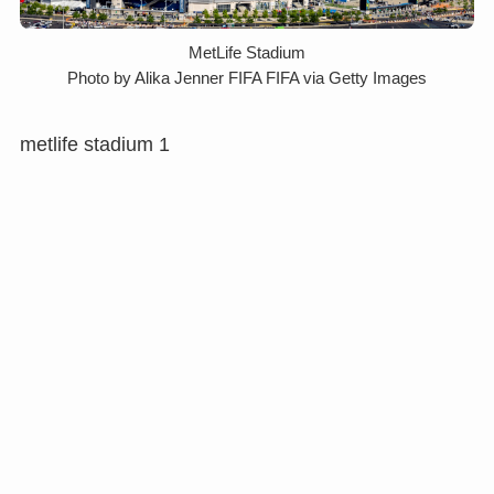
MetLife Stadium
Photo by Alika Jenner FIFA FIFA via Getty Images
metlife stadium 1