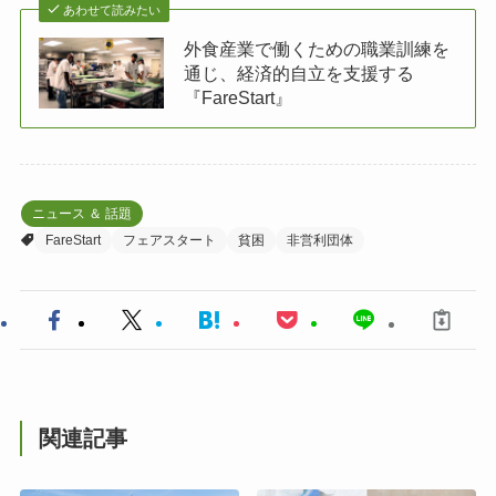
あわせて読みたい
外食産業で働くための職業訓練を
通じ、経済的自立を支援する
『FareStart』
ニュース ＆ 話題
FareStart
フェアスタート
貧困
非営利団体
関連記事