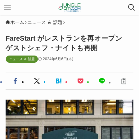
ホーム
ニュース ＆ 話題
FareStart がレストランを再オープン
ゲストシェフ・ナイトも再開
2024年6月6日(木)
ニュース ＆ 話題