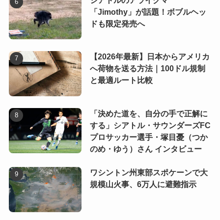
シアトルのアライグマ
「Jimothy」が話題！ボブルヘッ
ドも限定発売へ
【2026年最新】日本からアメリカ
へ荷物を送る方法｜100ドル規制
と最適ルート比較
「決めた道を、自分の手で正解に
する」シアトル・サウンダーズFC
プロサッカー選手・塚目憂（つか
のめ・ゆう）さん インタビュー
ワシントン州東部スポケーンで大
規模山火事、6万人に避難指示