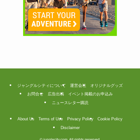
ジャングルシティについて
運営会社
オリジナルグッズ
お問合せ
広告出稿
イベント掲載のお申込み
ニュースレター購読
About Us
Terms of Use
Privacy Policy
Cookie Policy
Disclaimer
©
junglecity.com. All rights reserved.