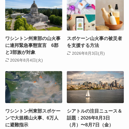
ワシントン州東部の山火事
スポケーン山火事の被災者
に連邦緊急事態宣言 6郡
を支援する方法
と3部族が対象
2026年8月3日(月)
2026年8月4日(火)
ワシントン州東部スポケー
シアトルの注目ニュース＆
ンで大規模山火事、6万人
話題：2026年8月3日
に避難指示
（月）〜8月7日（金）