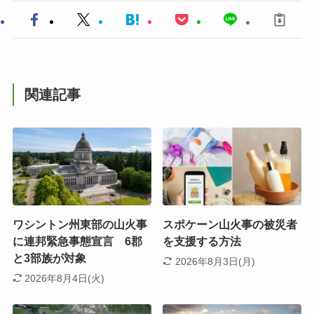
関連記事
ワシントン州東部の山火事
スポケーン山火事の被災者
に連邦緊急事態宣言 6郡
を支援する方法
と3部族が対象
2026年8月3日(月)
2026年8月4日(火)