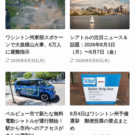
ワシントン州東部スポケー
シアトルの注目ニュース＆
ンで大規模山火事、6万人
話題：2026年8月3日
に避難指示
（月）〜8月7日（金）
2026年8月3日(月)
2026年8月6日(木)
ベルビュー市で新たな無料
8月4日はワシントン州予備
電動シャトルが運行開始！
選挙 郵便投票の要点まと
駅から市内へのアクセスが
め