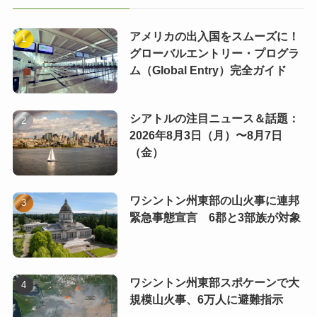
アメリカの出入国をスムーズに！
グローバルエントリー・プログラ
ム（Global Entry）完全ガイド
シアトルの注目ニュース＆話題：
2026年8月3日（月）〜8月7日
（金）
ワシントン州東部の山火事に連邦
緊急事態宣言 6郡と3部族が対象
ワシントン州東部スポケーンで大
規模山火事、6万人に避難指示