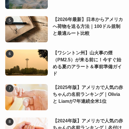
【2026年最新】日本からアメリカ
へ荷物を送る方法｜100ドル規制
と最適ルート比較
【ワシントン州】山火事の煙
（PM2.5）が来る前に！今すぐ始
める夏のアラート＆事前準備ガイ
ド
【2025年版】アメリカで人気の赤
ちゃんの名前ランキング｜Olivia
と Liamが7年連続全米1位
【2024年版】アメリカで人気の赤
ちゃんの名前ランキング｜名付け