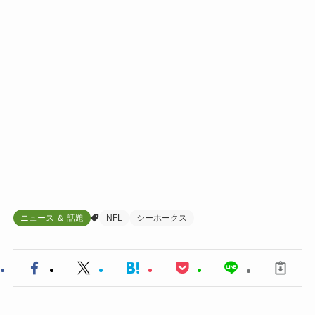
ニュース ＆ 話題
NFL
シーホークス