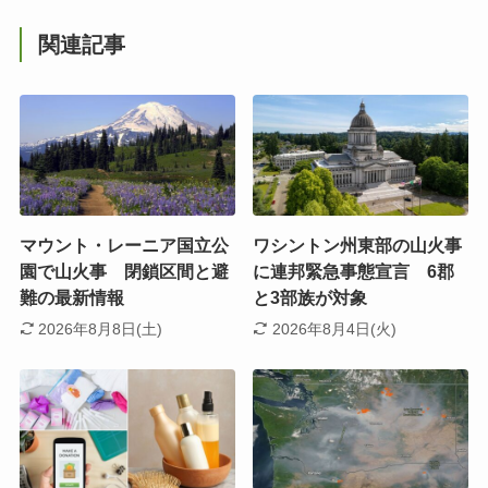
関連記事
マウント・レーニア国立公
ワシントン州東部の山火事
園で山火事 閉鎖区間と避
に連邦緊急事態宣言 6郡
難の最新情報
と3部族が対象
2026年8月8日(土)
2026年8月4日(火)