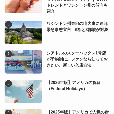
トレンドとワシントン州の傾向も
紹介
ワシントン州東部の山火事に連邦
緊急事態宣言 6郡と3部族が対象
シアトルのスターバックス1号店
が予約制に。ファンなら知ってお
きたい、新しい入店方法
【2026年版】アメリカの祝日
（Federal Holidays）
【2025年版】アメリカで人気の赤