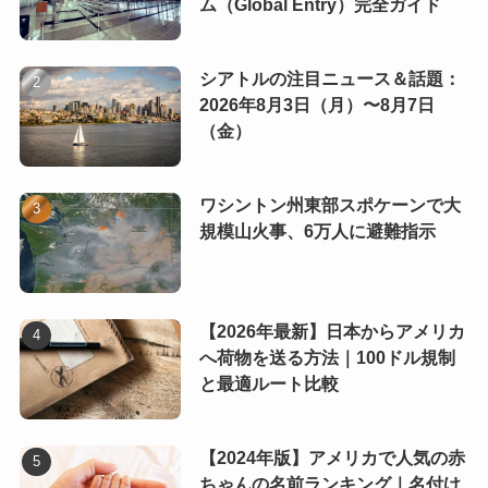
ム（Global Entry）完全ガイド
シアトルの注目ニュース＆話題：
2026年8月3日（月）〜8月7日
（金）
ワシントン州東部スポケーンで大
規模山火事、6万人に避難指示
【2026年最新】日本からアメリカ
へ荷物を送る方法｜100ドル規制
と最適ルート比較
【2024年版】アメリカで人気の赤
ちゃんの名前ランキング｜名付け