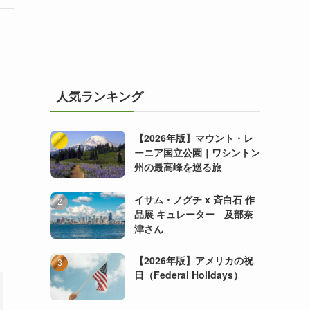
人気ランキング
【2026年版】マウント・レ
ーニア国立公園｜ワシントン
州の最高峰を巡る旅
イサム・ノグチ x 斉白石 作
品展 キュレーター 及部奈
津さん
【2026年版】アメリカの祝
日（Federal Holidays）