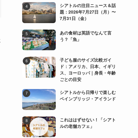
シアトルの注目ニュース＆話
題：2026年7月27日（月）〜
7月31日（金）
あの食材は英語でなんて言
う？「魚」
に
子ども服のサイズ比較ガイ
ド：アメリカ、日本、イギリ
ス、ヨーロッパ｜身長・年齢
ごとの目安
シアトルから日帰りで楽しむ
ベインブリッジ・アイランド
これははずせない！「シアト
ルの老舗カフェ」