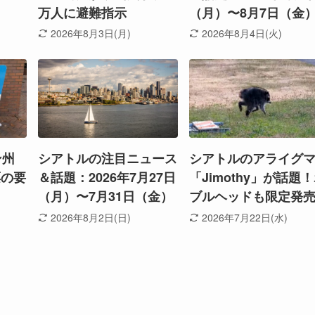
万人に避難指示
（月）〜8月7日（金
2026年8月3日(月)
2026年8月4日(火)
ン州
シアトルの注目ニュース
シアトルのアライグ
票の要
＆話題：2026年7月27日
「Jimothy」が話題
（月）〜7月31日（金）
ブルヘッドも限定発
2026年8月2日(日)
2026年7月22日(水)