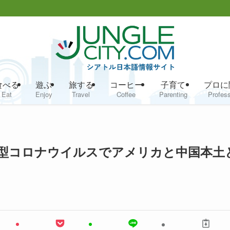
食べる
遊ぶ
旅する
コーヒー
子育て
プロに
Eat
Enjoy
Travel
Coffee
Parenting
Profess
型コロナウイルスでアメリカと中国本土