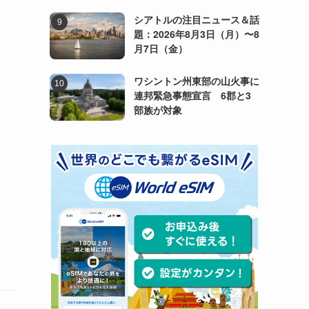
シアトルの注目ニュース＆話
題：2026年8月3日（月）〜8
月7日（金）
ワシントン州東部の山火事に
連邦緊急事態宣言 6郡と3
部族が対象