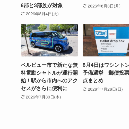
6郡と3部族が対象
2026年8月3日(月)
2026年8月4日(火)
ベルビュー市で新たな無
8月4日はワシント
料電動シャトルが運行開
予備選挙 郵便投
始！駅から市内へのアク
点まとめ
セスがさらに便利に
2026年7月26日(日)
2026年7月30日(木)