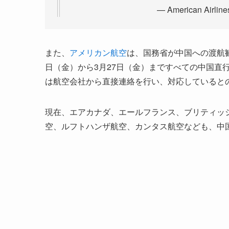
— American Airlin
また、
アメリカン航空
は、国務省が中国への渡航勧
日（金）から3月27日（金）まですべての中国直
は航空会社から直接連絡を行い、対応していると
現在、エアカナダ、エールフランス、ブリティッ
空、ルフトハンザ航空、カンタス航空なども、中