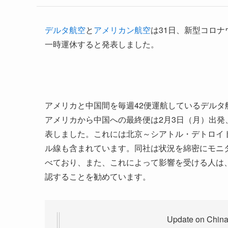
デルタ航空
と
アメリカン航空
は31日、新型コロ
一時運休すると発表しました。
アメリカと中国間を毎週42便運航しているデルタ
アメリカから中国への最終便は2月3日（月）出発
表しました。これには北京～シアトル・デトロイ
ル線も含まれています。同社は状況を綿密にモニ
べており、また、これによって影響を受ける人は、delt
認することを勧めています。
Update on China 