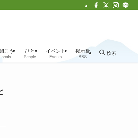
聞こう
ひと
イベント
掲示板
検索
ionals
People
Events
BBS
と