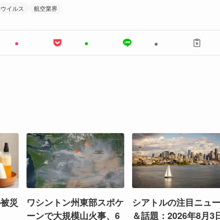
ナウイルス
航空業界
の被災
ワシントン州東部スポケ
シアトルの注目ニュ
ーンで大規模山火事、6
＆話題：2026年8月3