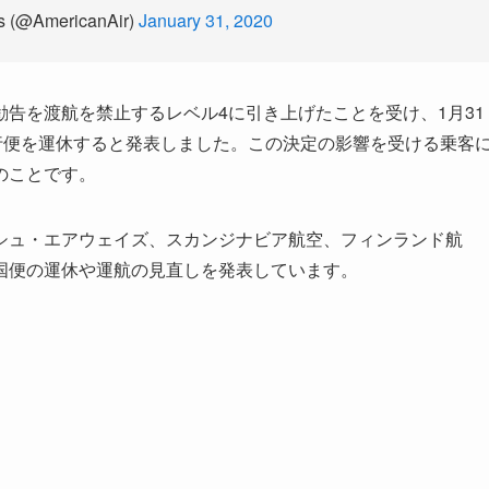
es (@AmericanAir)
January 31, 2020
告を渡航を禁止するレベル4に引き上げたことを受け、1月31
行便を運休すると発表しました。この決定の影響を受ける乗客
のことです。
シュ・エアウェイズ、スカンジナビア航空、フィンランド航
国便の運休や運航の見直しを発表しています。