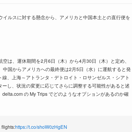
ナウイルスに対する懸念から、アメリカと中国本土との直行便を
航空は、運休期間を2月6日（木）から4月30日（木）と定め、
、中国からアメリカへの最終便は2月5日（水）に運航すると発
ト線、上海～アトランタ・デトロイト・ロサンゼルス・シアト
ターし、状況の変更に応じてさらに調整する可能性があると述
a.com の My Trips でどのようなオプションがあるのか確
flights:
https://t.co/shoW0zHgEN