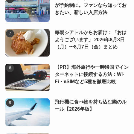
が予約制に。ファンなら知ってお
きたい、新しい入店方法
毎朝シアトルからお届け：「おは
ようございます」 2026年8月3日
（月）〜8月7日（金）まとめ
【PR】海外旅行や一時帰国でイン
ターネットに接続する方法：Wi-
Fi・eSIMなど5種を徹底比較
飛行機に食べ物を持ち込む際のル
ール【2026年版】