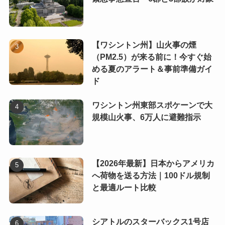
【ワシントン州】山火事の煙
（PM2.5）が来る前に！今すぐ始
める夏のアラート＆事前準備ガイ
ド
ワシントン州東部スポケーンで大
規模山火事、6万人に避難指示
【2026年最新】日本からアメリカ
へ荷物を送る方法｜100ドル規制
と最適ルート比較
シアトルのスターバックス1号店