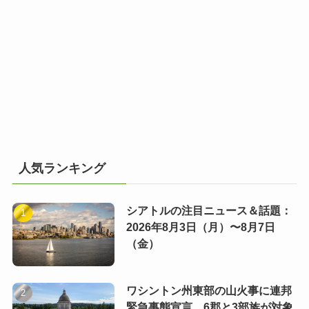
人気ランキング
シアトルの注目ニュース＆話題：
2026年8月3日（月）〜8月7日
（金）
ワシントン州東部の山火事に連邦
緊急事態宣言 6郡と3部族が対象