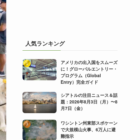
人気ランキング
アメリカの出入国をスムーズ
に！グローバルエントリー・
プログラム（Global
Entry）完全ガイド
シアトルの注目ニュース＆話
題：2026年8月3日（月）〜8
月7日（金）
ワシントン州東部スポケーン
で大規模山火事、6万人に避
難指示