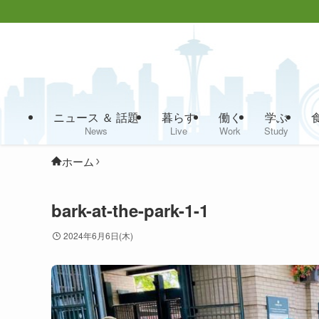
ニュース ＆ 話題
暮らす
働く
学ぶ
News
Live
Work
Study
ホーム
bark-at-the-park-1-1
2024年6月6日(木)