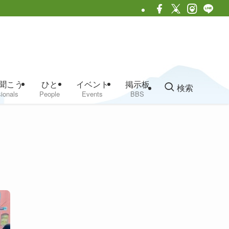
聞こう
ひと
イベント
掲示板
検索
ionals
People
Events
BBS