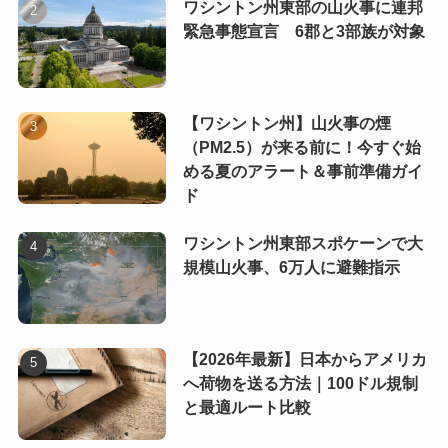
ワシントン州東部の山火事に連邦
緊急事態宣言 6郡と3部族が対象
【ワシントン州】山火事の煙
（PM2.5）が来る前に！今すぐ始
める夏のアラート＆事前準備ガイ
ド
ワシントン州東部スポケーンで大
規模山火事、6万人に避難指示
【2026年最新】日本からアメリカ
へ荷物を送る方法｜100ドル規制
と最適ルート比較