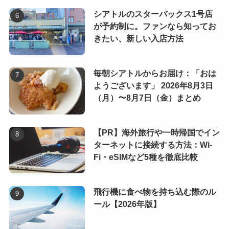
シアトルのスターバックス1号店
が予約制に。ファンなら知ってお
きたい、新しい入店方法
毎朝シアトルからお届け：「おは
ようございます」 2026年8月3日
（月）〜8月7日（金）まとめ
【PR】海外旅行や一時帰国でイン
ターネットに接続する方法：Wi-
Fi・eSIMなど5種を徹底比較
飛行機に食べ物を持ち込む際のル
ール【2026年版】