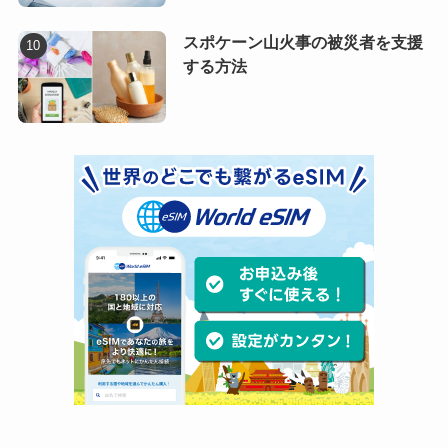
スポケーン山火事の被災者を支援
する方法