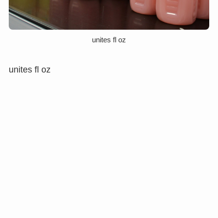
unites fl oz
unites fl oz