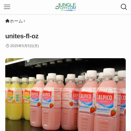
ホーム
unites-fl-oz
2025年5月5日(月)