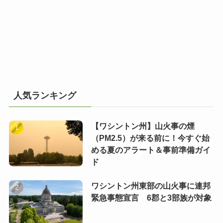
人気ランキング
【ワシントン州】山火事の煙
（PM2.5）が来る前に！今すぐ始
める夏のアラート＆事前準備ガイ
ド
ワシントン州東部の山火事に連邦
緊急事態宣言 6郡と3部族が対象