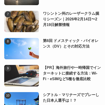
ワシントン州のレーザークラム掘
りシーズン｜2026年2月14日〜2
月19日解禁情報
第6回 ドメスティック・バイオレ
ンス（DV）とその対応方法
【PR】海外旅行や一時帰国でイン
ターネットに接続する方法：Wi-
Fi・eSIMなど5種を徹底比較
シアトル・マリナーズでプレーし
た日本人選手は！？