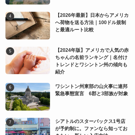
【2026年最新】日本からアメリカ
へ荷物を送る方法｜100ドル規制
と最適ルート比較
【2024年版】アメリカで人気の赤
ちゃんの名前ランキング｜名付け
トレンドとワシントン州の傾向も
紹介
ワシントン州東部の山火事に連邦
緊急事態宣言 6郡と3部族が対象
シアトルのスターバックス1号店
が予約制に。ファンなら知ってお