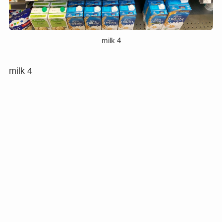
milk 4
milk 4