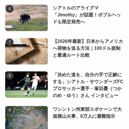
シアトルのアライグマ
「Jimothy」が話題！ボブルヘッ
ドも限定発売へ
【2026年最新】日本からアメリカ
へ荷物を送る方法｜100ドル規制
と最適ルート比較
「決めた道を、自分の手で正解に
する」シアトル・サウンダーズFC
プロサッカー選手・塚目憂（つか
のめ・ゆう）さん インタビュー
ワシントン州東部スポケーンで大
規模山火事、6万人に避難指示