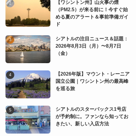
【ワシントン州】山火事の煙
（PM2.5）が来る前に！今すぐ始
める夏のアラート＆事前準備ガイ
ド
シアトルの注目ニュース＆話題：
2026年8月3日（月）〜8月7日
（金）
【2026年版】マウント・レーニア
国立公園｜ワシントン州の最高峰
を巡る旅
シアトルのスターバックス1号店
が予約制に。ファンなら知ってお
きたい、新しい入店方法