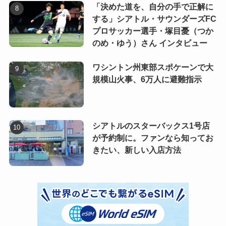
「決めた道を、自分の手で正解に
する」シアトル・サウンダーズFC
プロサッカー選手・塚目憂（つか
のめ・ゆう）さん インタビュー
ワシントン州東部スポケーンで大
規模山火事、6万人に避難指示
シアトルのスターバックス1号店
が予約制に。ファンなら知ってお
きたい、新しい入店方法