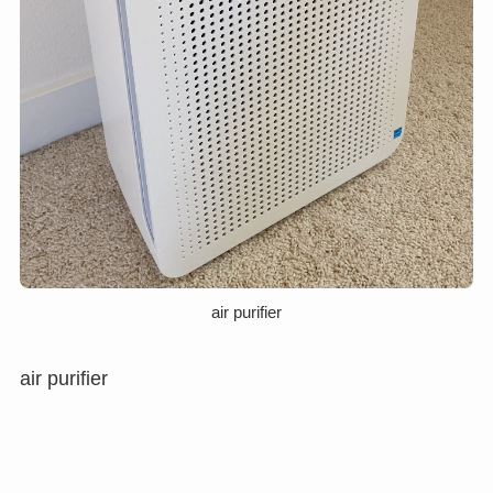
air purifier
air purifier