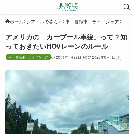
ホーム
シアトルで暮らす
車・自転車・ライドシェア
アメリカの「カープール車線」って？知
っておきたいHOVレーンのルール
車・自転車・ライドシェア
2013年4月22日(月)
2026年6月4日(木)