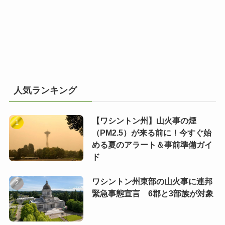
人気ランキング
【ワシントン州】山火事の煙
（PM2.5）が来る前に！今すぐ始
める夏のアラート＆事前準備ガイ
ド
ワシントン州東部の山火事に連邦
緊急事態宣言 6郡と3部族が対象