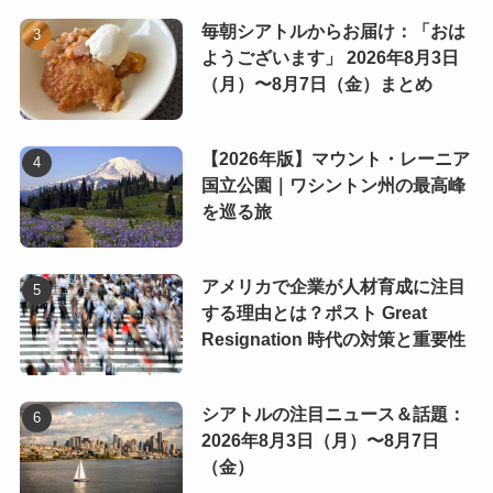
毎朝シアトルからお届け：「おは
ようございます」 2026年8月3日
（月）〜8月7日（金）まとめ
【2026年版】マウント・レーニア
国立公園｜ワシントン州の最高峰
を巡る旅
アメリカで企業が人材育成に注目
する理由とは？ポスト Great
Resignation 時代の対策と重要性
シアトルの注目ニュース＆話題：
2026年8月3日（月）〜8月7日
（金）