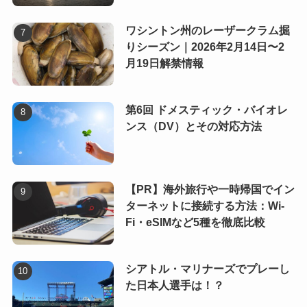
ワシントン州のレーザークラム掘
りシーズン｜2026年2月14日〜2
月19日解禁情報
第6回 ドメスティック・バイオレ
ンス（DV）とその対応方法
【PR】海外旅行や一時帰国でイン
ターネットに接続する方法：Wi-
Fi・eSIMなど5種を徹底比較
シアトル・マリナーズでプレーし
た日本人選手は！？