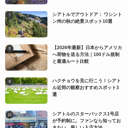
シアトルでアウトドア： ワシント
ン州の秋の絶景スポット10選
【2026年最新】日本からアメリカ
へ荷物を送る方法｜100ドル規制
と最適ルート比較
ハクチョウを見に行こう！シアト
ル近郊の観察おすすめスポット3
選
シアトルのスターバックス1号店
が予約制に。ファンなら知ってお
きたい、新しい入店方法