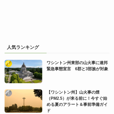
人気ランキング
ワシントン州東部の山火事に連邦
緊急事態宣言 6郡と3部族が対象
【ワシントン州】山火事の煙
（PM2.5）が来る前に！今すぐ始
める夏のアラート＆事前準備ガイ
ド