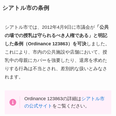
シアトル市の条例
シアトル市では、2012年4月9日に市議会が
「公共
の場での授乳は守られるべき人権である」と明記
した条例（Ordinance 123863）を可決
しました。
これにより、市内の公共施設や店舗において、授
乳中の母親にカバーを強要したり、退席を求めた
りする行為は不当とされ、差別的な扱いとみなさ
れます。
Ordinance 123863の詳細は
シアトル市
の公式サイト
をご覧ください。