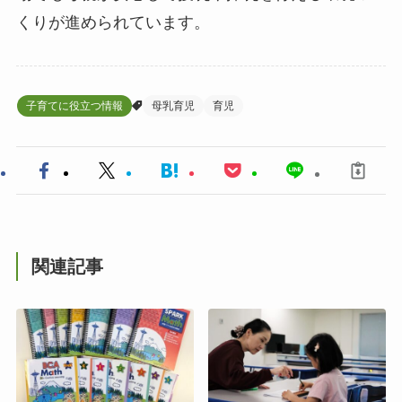
くりが進められています。
子育てに役立つ情報
母乳育児
育児
関連記事