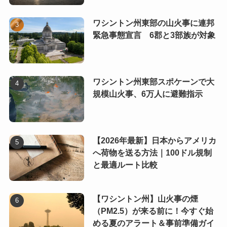
ワシントン州東部の山火事に連邦
緊急事態宣言 6郡と3部族が対象
ワシントン州東部スポケーンで大
規模山火事、6万人に避難指示
【2026年最新】日本からアメリカ
へ荷物を送る方法｜100ドル規制
と最適ルート比較
【ワシントン州】山火事の煙
（PM2.5）が来る前に！今すぐ始
める夏のアラート＆事前準備ガイ