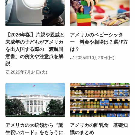
【2026年版】片親や親戚と
アメリカのベビーシッタ
未成年の子どもがアメリカ
ー 料金や相場は？選び方
を出入国する際の「渡航同
は？
意書」の例文や注意点を解
2025年10月26日(日)
説
2026年7月14日(火)
アメリカの大統領から『誕
アメリカの離乳食 基礎知
生祝いカード』をもらうに
識のまとめ