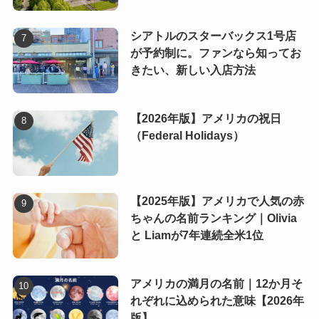
シアトルのスターバックス1号店
が予約制に。ファンなら知ってお
きたい、新しい入店方法
【2026年版】アメリカの祝日
（Federal Holidays）
【2025年版】アメリカで人気の赤
ちゃんの名前ランキング｜Olivia
と Liamが7年連続全米1位
アメリカの満月の名前｜12か月そ
れぞれに込められた意味【2026年
版】