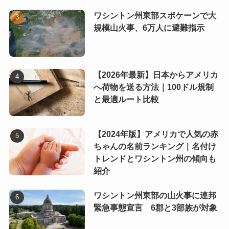
ワシントン州東部スポケーンで大
規模山火事、6万人に避難指示
【2026年最新】日本からアメリカ
へ荷物を送る方法｜100ドル規制
と最適ルート比較
【2024年版】アメリカで人気の赤
ちゃんの名前ランキング｜名付け
トレンドとワシントン州の傾向も
紹介
ワシントン州東部の山火事に連邦
緊急事態宣言 6郡と3部族が対象